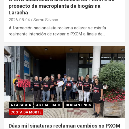
proxecto da macroplanta de biogás na
Laracha
2026-08-04
Samu Silvosa
A formación nacionalista reclama aclarar se existía
realmente intención de revisar o PXOM a finais de…
A LARACHA
ACTUALIDADE
BERGANTIÑOS
COSTA DA MORTE
Dúas mil sinaturas reclaman cambios no PXOM