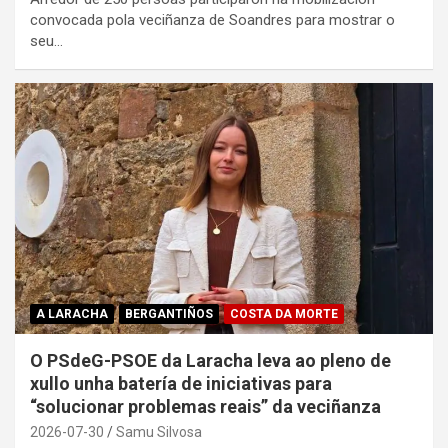
convocada pola veciñanza de Soandres para mostrar o
seu…
A LARACHA
BERGANTIÑOS
COSTA DA MORTE
O PSdeG-PSOE da Laracha leva ao pleno de
xullo unha batería de iniciativas para
“solucionar problemas reais” da veciñanza
2026-07-30
Samu Silvosa