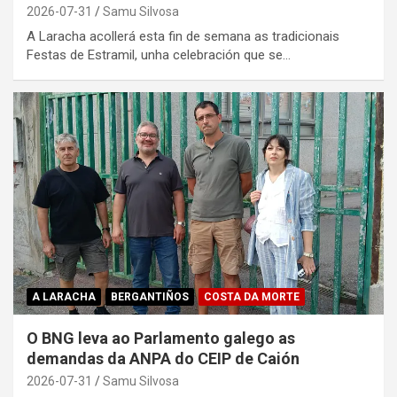
2026-07-31
Samu Silvosa
A Laracha acollerá esta fin de semana as tradicionais
Festas de Estramil, unha celebración que se…
A LARACHA
BERGANTIÑOS
COSTA DA MORTE
O BNG leva ao Parlamento galego as
demandas da ANPA do CEIP de Caión
2026-07-31
Samu Silvosa