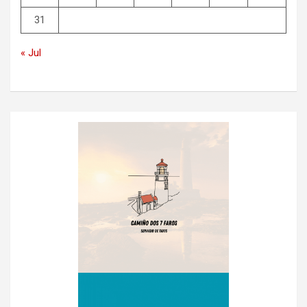
31
« Jul