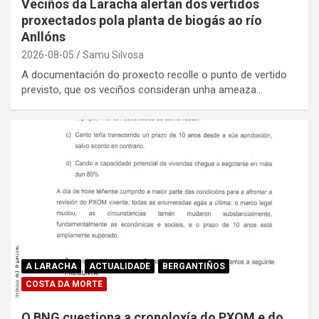
Veciños da Laracha alertan dos vertidos
proxectados pola planta de biogás ao río
Anllóns
2026-08-05
Samu Silvosa
A documentación do proxecto recolle o punto de vertido
previsto, que os veciños consideran unha ameaza…
A LARACHA
ACTUALIDADE
BERGANTIÑOS
COSTA DA MORTE
O BNG cuestiona a cronoloxía do PXOM e do