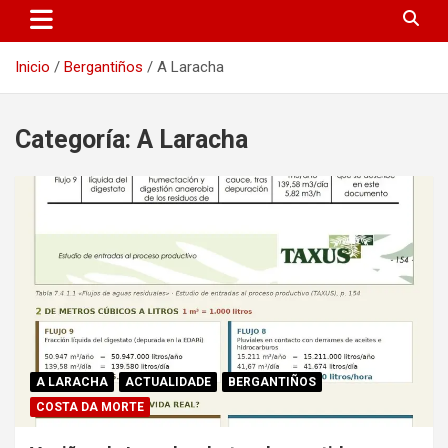
Inicio
Bergantiños
A Laracha
Categoría:
A Laracha
A LARACHA
ACTUALIDADE
BERGANTIÑOS
COSTA DA MORTE