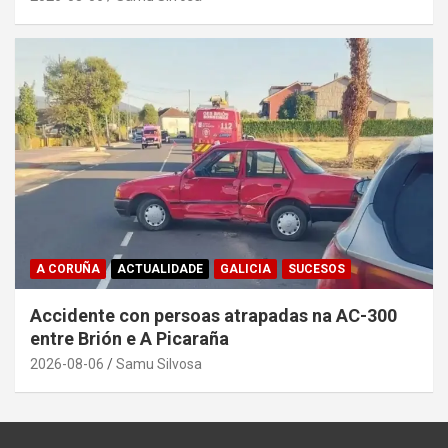
A CORUÑA
ACTUALIDADE
GALICIA
SUCESOS
Accidente con persoas atrapadas na AC-300
entre Brión e A Picaraña
2026-08-06
Samu Silvosa