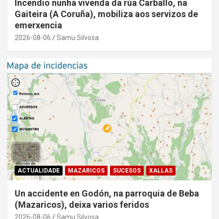
Incendio nunha vivenda da rúa Carballo, na
Gaiteira (A Coruña), mobiliza aos servizos de
emerxencia
2026-08-06
Samu Silvosa
ACTUALIDADE
MAZARICOS
SUCESOS
XALLAS
Un accidente en Godón, na parroquia de Beba
(Mazaricos), deixa varios feridos
2026-08-06
Samu Silvosa