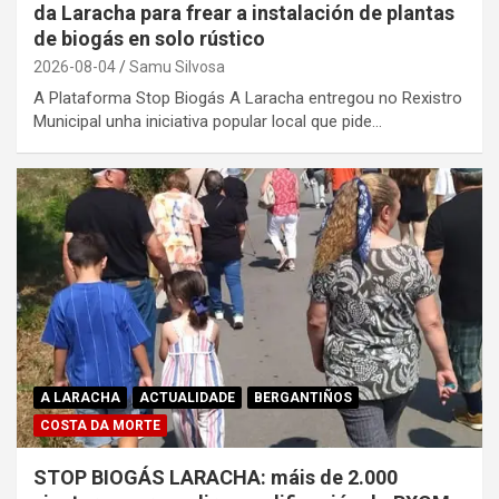
da Laracha para frear a instalación de plantas
de biogás en solo rústico
2026-08-04
Samu Silvosa
A Plataforma Stop Biogás A Laracha entregou no Rexistro
Municipal unha iniciativa popular local que pide…
A LARACHA
ACTUALIDADE
BERGANTIÑOS
COSTA DA MORTE
STOP BIOGÁS LARACHA: máis de 2.000