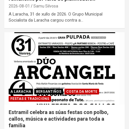
2026-08-01
Samu Silvosa
A Laracha, 31 de xullo de 2026. O Grupo Municipal
Socialista da Laracha cargou contra a…
A LARACHA
BERGANTIÑOS
COSTA DA MORTE
FESTAS E TRADICIÓNS
Estramil celebra as súas festas con polbo,
callos, música e actividades para toda a
familia