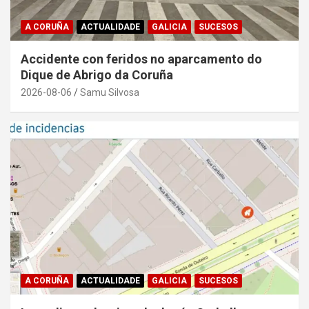
A CORUÑA
ACTUALIDADE
GALICIA
SUCESOS
Accidente con feridos no aparcamento do
Dique de Abrigo da Coruña
2026-08-06
Samu Silvosa
A CORUÑA
ACTUALIDADE
GALICIA
SUCESOS