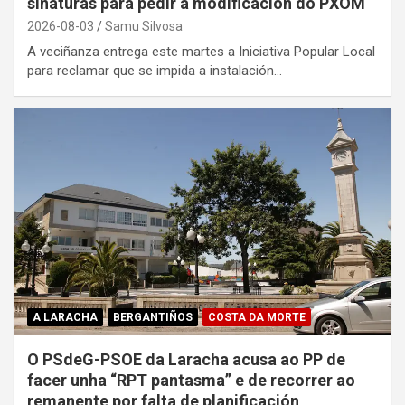
sinaturas para pedir a modificación do PXOM
2026-08-03
Samu Silvosa
A veciñanza entrega este martes a Iniciativa Popular Local
para reclamar que se impida a instalación…
A LARACHA
BERGANTIÑOS
COSTA DA MORTE
O PSdeG-PSOE da Laracha acusa ao PP de
facer unha “RPT pantasma” e de recorrer ao
remanente por falta de planificación