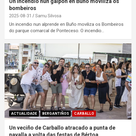
Un incendio nun galpón en Buño moviliza os
bombeiros
2025-08-31
Samu Silvosa
Un incendio nun alprende en Buño moviliza os Bombeiros
do parque comarcal de Ponteceso. O incendio…
ACTUALIDADE
BERGANTIÑOS
CARBALLO
Un veciño de Carballo atracado a punta de
navalla a volta das festas de Bértoa