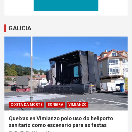
GALICIA
COSTA DA MORTE
SONEIRA
VIMIANZO
Queixas en Vimianzo polo uso do heliporto
sanitario como escenario para as festas