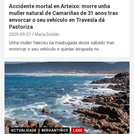
Accidente mortal en Arteixo: morre unha
muller natural de Camariñas de 31 anos tras
envorcar o seu vehículo en Travesía dá
Pastoriza
2025-09-21
Maria Doldán
Unha muller faleceu na madrugada deste sábado tras
envorcar o seu vehículo e quedar atrapada no…
ACTUALIDADE
BERGANTIÑOS
LAXE