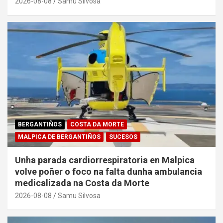
2026-08-08
Samu Silvosa
BERGANTIÑOS
COSTA DA MORTE
MALPICA DE BERGANTIÑOS
SUCESOS
Unha parada cardiorrespiratoria en Malpica
volve poñer o foco na falta dunha ambulancia
medicalizada na Costa da Morte
2026-08-08
Samu Silvosa