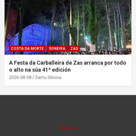
COSTA DA MORTE
SONEIRA
ZAS
A Festa da Carballeira de Zas arranca por todo
o alto na súa 41ª edición
2026-08-08
Samu Silvosa
Publicidad