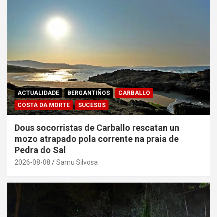
ACTUALIDADE
BERGANTIÑOS
CARBALLO
COSTA DA MORTE
SUCESOS
Dous socorristas de Carballo rescatan un
mozo atrapado pola corrente na praia de
Pedra do Sal
2026-08-08
Samu Silvosa