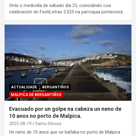
Onte o mediodía de sábado día 23, coincidindo coa
celebración do FestiLetras 2.025 na parroquia pontecesá…
ACTUALIDADE
BERGANTIÑOS
MALPICA DE BERGANTIÑOS
Evacuado por un golpe na cabeza un neno de
10 anos no porto de Malpica.
2025-08-19
Samu Silvosa
Un neno de 10 anos que se bañaba no porto de Malpica