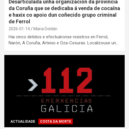
Desarticulada unha organización da provincia
da Coruña que se dedicaba á venda de cocaína
e haxix co apoio dun coñecido grupo criminal
de Ferrol
2026-01-14
Maria Doldán
Hai cinco detidos e efectuáronse rexistros en Ferrol,
Narón, A Coruña, Arteixo e Oza-Cesuras. Localizouse un…
ACTUALIDADE
COSTA DA MORTE