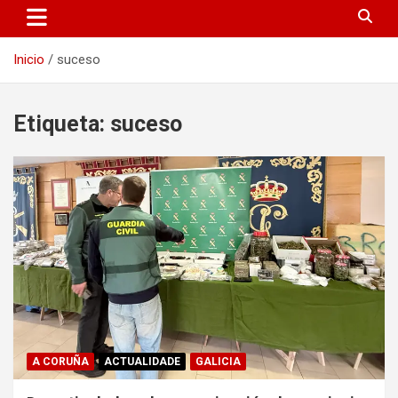
Inicio
suceso
Etiqueta:
suceso
A CORUÑA
ACTUALIDADE
GALICIA