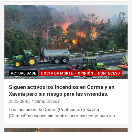
ACTUALIDADE
COSTA DA MORTE
OPINIÓN
PONTECESO
Siguen activos los Incendios en Corme y en
Xaviña pero sin riesgo para las viviendas.
2025-08-06
Samu Silvosa
Los Incendios de Corme (Ponteceso) y Xaviña
(Camariñas) siguen sin control pero sin riesgo para las…