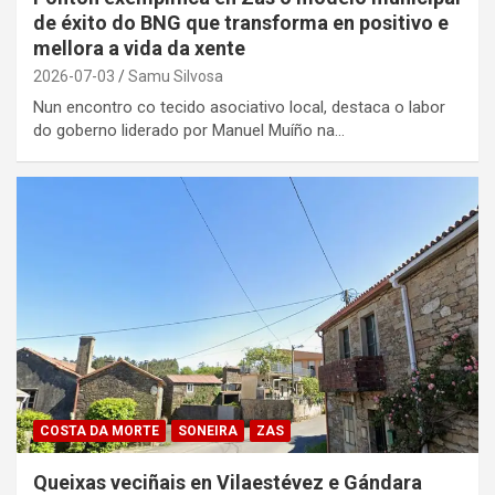
de éxito do BNG que transforma en positivo e
mellora a vida da xente
2026-07-03
Samu Silvosa
Nun encontro co tecido asociativo local, destaca o labor
do goberno liderado por Manuel Muíño na…
COSTA DA MORTE
SONEIRA
ZAS
Queixas veciñais en Vilaestévez e Gándara