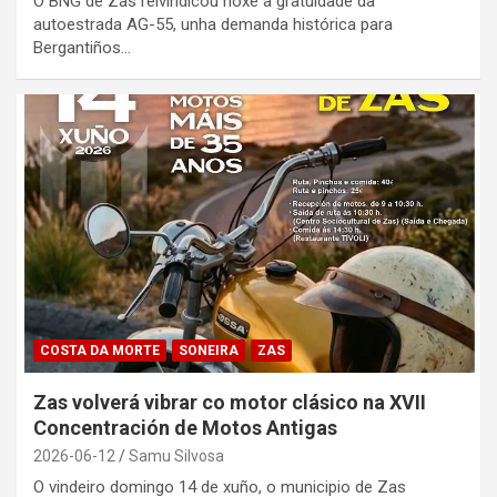
O BNG de Zas reivindicou hoxe a gratuidade da
autoestrada AG-55, unha demanda histórica para
Bergantiños…
COSTA DA MORTE
SONEIRA
ZAS
Zas volverá vibrar co motor clásico na XVII
Concentración de Motos Antigas
2026-06-12
Samu Silvosa
O vindeiro domingo 14 de xuño, o municipio de Zas