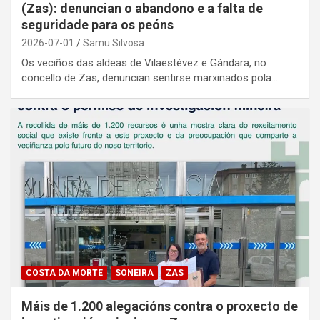
(Zas): denuncian o abandono e a falta de
seguridade para os peóns
2026-07-01
Samu Silvosa
Os veciños das aldeas de Vilaestévez e Gándara, no
concello de Zas, denuncian sentirse marxinados pola…
COSTA DA MORTE
SONEIRA
ZAS
Máis de 1.200 alegacións contra o proxecto de