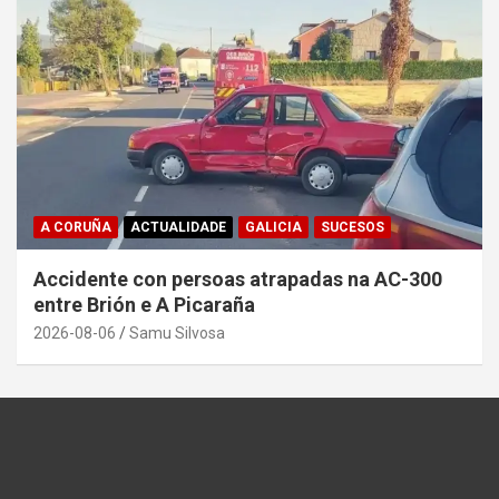
A CORUÑA
ACTUALIDADE
GALICIA
SUCESOS
Accidente con persoas atrapadas na AC-300
entre Brión e A Picaraña
2026-08-06
Samu Silvosa