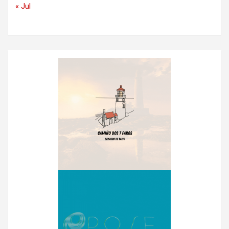
« Jul