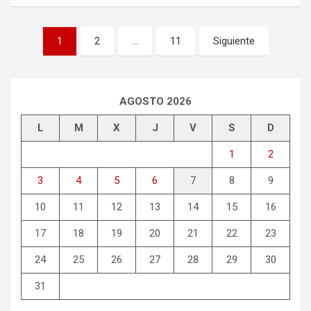
Paginación
1
2
…
11
Siguiente
de
entradas
AGOSTO 2026
L
M
X
J
V
S
D
1
2
3
4
5
6
7
8
9
10
11
12
13
14
15
16
17
18
19
20
21
22
23
24
25
26
27
28
29
30
31