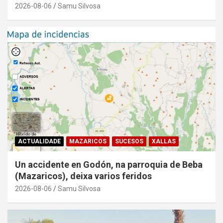
2026-08-06
Samu Silvosa
ACTUALIDADE
MAZARICOS
SUCESOS
XALLAS
Un accidente en Godón, na parroquia de Beba
(Mazaricos), deixa varios feridos
2026-08-06
Samu Silvosa