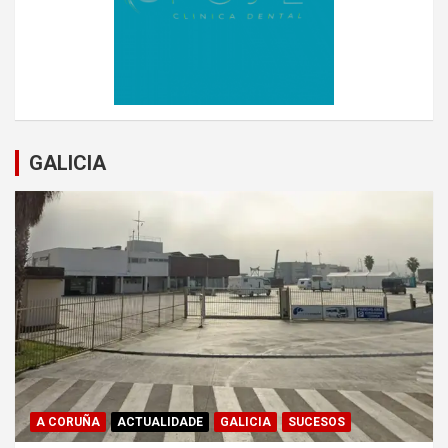
GALICIA
A CORUÑA
ACTUALIDADE
GALICIA
SUCESOS