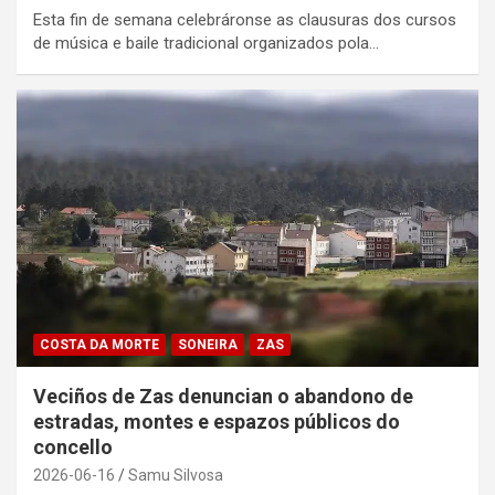
Esta fin de semana celebráronse as clausuras dos cursos
de música e baile tradicional organizados pola…
COSTA DA MORTE
SONEIRA
ZAS
Veciños de Zas denuncian o abandono de
estradas, montes e espazos públicos do
concello
2026-06-16
Samu Silvosa