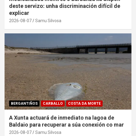
deste servizo: unha discriminación difícil de
explicar
2026-08-07
Samu Silvosa
BERGANTIÑOS
CARBALLO
COSTA DA MORTE
A Xunta actuará de inmediato na lagoa de
Baldaio para recuperar a súa conexión co mar
2026-08-07
Samu Silvosa