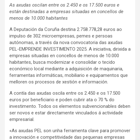
As axudas oscilan entre os 2.450 e os 17.500 euros e
están destinadas a empresas situadas en concellos de
menos de 10.000 habitantes
A Deputación da Coruña destina 2.758.778,28 euros ao
impulso de 302 microempresas, pemes e persoas
autónomas, a través da nova convocatoria das axudas
PEL-EMPRENDE INVESTIMENTO 2025. A iniciativa, dirixida a
empresas situadas en concellos de menos de 10.000
habitantes, busca modernizar e consolidar o tecido
económico local mediante a adquisición de maquinaria,
ferramentas informáticas, mobiliario e equipamentos que
melloren os procesos de xestión e información.
A contía das axudas oscila entre os 2.450 e os 17.500
euros por beneficiario e poden cubrir ata o 70 % do
investimento. Todos os elementos subvencionables deben
ser novos e estar directamente vinculados á actividade
empresarial.
«As axudas PEL son unha ferramenta clave para promover
a innovación e competitividade das pequenas empresas