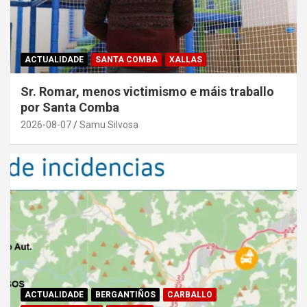
ACTUALIDADE
SANTA COMBA
XALLAS
Sr. Romar, menos victimismo e máis traballo
por Santa Comba
2026-08-07
Samu Silvosa
ACTUALIDADE
BERGANTIÑOS
CARBALLO