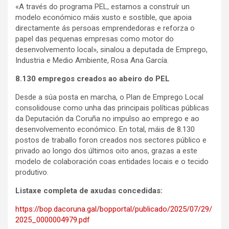
«A través do programa PEL, estamos a construír un
modelo económico máis xusto e sostible, que apoia
directamente ás persoas emprendedoras e reforza o
papel das pequenas empresas como motor do
desenvolvemento local», sinalou a deputada de Emprego,
Industria e Medio Ambiente, Rosa Ana García.
8.130 empregos creados ao abeiro do PEL
Desde a súa posta en marcha, o Plan de Emprego Local
consolidouse como unha das principais políticas públicas
da Deputación da Coruña no impulso ao emprego e ao
desenvolvemento económico. En total, máis de 8.130
postos de traballo foron creados nos sectores público e
privado ao longo dos últimos oito anos, grazas a este
modelo de colaboración coas entidades locais e o tecido
produtivo.
Listaxe completa de axudas concedidas:
https://bop.dacoruna.gal/bopportal/publicado/2025/07/29/
2025_0000004979.pdf