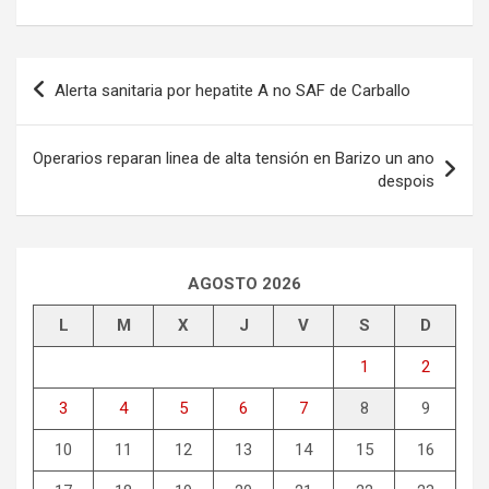
Navegación
Alerta sanitaria por hepatite A no SAF de Carballo
de
entradas
Operarios reparan linea de alta tensión en Barizo un ano
despois
AGOSTO 2026
L
M
X
J
V
S
D
1
2
3
4
5
6
7
8
9
10
11
12
13
14
15
16