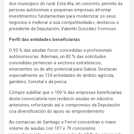
dos municipios do rural. Esta liña, en concreto, permite ás
persoas autónomas e pequenas empresas afrontar
investimentos fundamentais para modernizar os seus
negocios e mellorar a súa competitividade», destacou o
presidente da Deputación, Valentín González Formoso.
Perfil das entidades beneficiarias
O 95 % das axudas foron concedidas a profesionais
autónomos/as. Ademais, un 82 % das solicitudes
concedidas pertencen a sectores estratéxicos,
emerxentes ou de alto potencial para Galicia. Destacan
especialmente as 124 actividades do ámbito agrícola,
gandeiro, forestal e da pesca.
Cómpre subliñar que o 100 % das empresas beneficiarias
desta convocatoria non recibiron axudas en edicións
anteriores, reforzando así o compromiso da Deputación
coa diversificación do apoio ao emprendemento.
As comarcas de Santiago e Ferrol concentran o maior
volume de axudas con 107 e 79 concesións