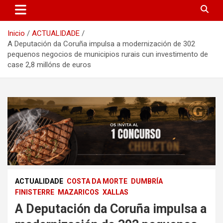
Inicio
ACTUALIDADE
A Deputación da Coruña impulsa a modernización de 302
pequenos negocios de municipios rurais cun investimento de
case 2,8 millóns de euros
ACTUALIDADE
COSTA DA MORTE
DUMBRÍA
FINISTERRE
MAZARICOS
XALLAS
A Deputación da Coruña impulsa a