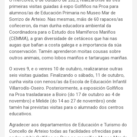
primeiras visitas guiadas á expo Golfiños na Proa para
alumnos/as de Educación Primaria no Museo Mar de
Sorrizo de Arteixo. Nas mesmas, máis de 60 rapaces/as
coñeceron, da man dunha educadora ambiental da
Coordinadora para o Estudo dos Mamíferos Mariños
(CEMMA), a gran diversidade de cetáceos que hai nas
augas que bañan a costa galega e a importancia da súa
conservación. Tamén aprenderon moitas cousas sobre
outros animais, como lobos mariños e tartarugas mariñas.
O xoves 9, e o venres 10 de outubro, realizaranse outras
seis visitas guiadas. Finalizando o sábado, 11 de outubro,
cunha visita con nenos/as da Escola de Educación Infantil
Villarrodís-Oseiro. Posteriormente, a exposición Golfiños
na Proa trasladarase a Boiro (do 17 de outubro ao 4 de
novembro) e Melide (do 14 ao 27 de novembro) onde
tamén hai previstas visitas para o alumnado dos centros
educativos.
Agradecer aos departamentos de Educación e Turismo do
Concello de Arteixo todas as facilidades ofrecidas para