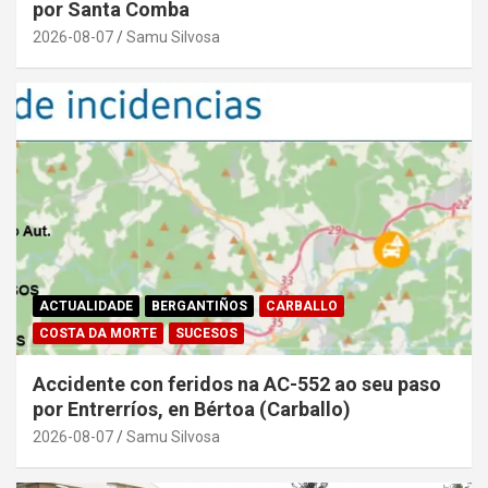
por Santa Comba
2026-08-07
Samu Silvosa
ACTUALIDADE
BERGANTIÑOS
CARBALLO
COSTA DA MORTE
SUCESOS
Accidente con feridos na AC-552 ao seu paso
por Entrerríos, en Bértoa (Carballo)
2026-08-07
Samu Silvosa