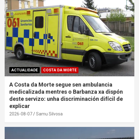
ACTUALIDADE
COSTA DA MORTE
A Costa da Morte segue sen ambulancia
medicalizada mentres o Barbanza xa dispón
deste servizo: unha discriminación difícil de
explicar
2026-08-07
Samu Silvosa