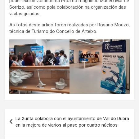
poder exhibir Golfiños na Proa no magnífico Museo Mar de
Sorrizo, así como pola colaboración na organización das
visitas guiadas.
As fotos deste artigo foron realizadas por Rosario Mouzo,
técnica de Turismo do Concello de Arteixo.
Navegación
La Xunta colabora con el ayuntamiento de Val do Dubra
de
en la mejora de viarios al paso por cuatro núcleos
entradas