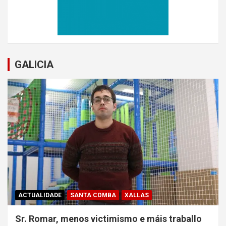
GALICIA
ACTUALIDADE
SANTA COMBA
XALLAS
Sr. Romar, menos victimismo e máis traballo