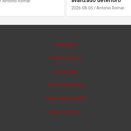
avanzado deterioro
Antonio Romar
2026-08-05
Antonio Romar
Publicidad
Cartas al director
Aviso Legal
Política de Cookies
Política de Privacidad
Quienes Somos