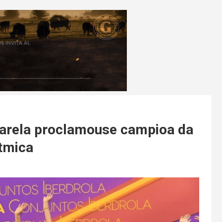
Varela proclamouse campioa da
tmica