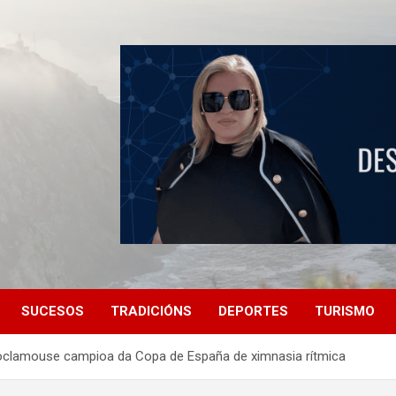
SUCESOS
TRADICIÓNS
DEPORTES
TURISMO
roclamouse campioa da Copa de España de ximnasia rítmica