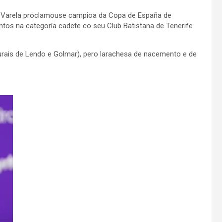
z Varela proclamouse campioa da Copa de España de
tos na categoría cadete co seu Club Batistana de Tenerife
turais de Lendo e Golmar), pero larachesa de nacemento e de