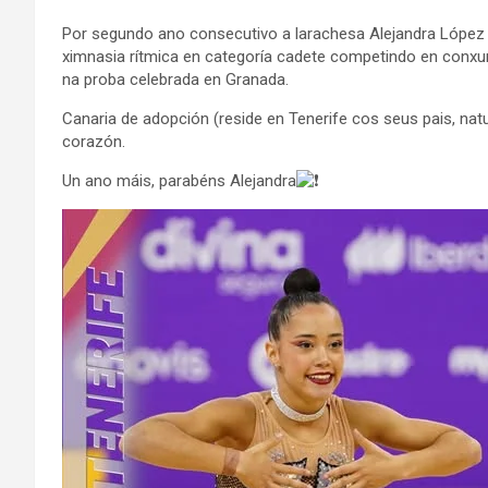
Por segundo ano consecutivo a larachesa Alejandra Lópe
ximnasia rítmica en categoría cadete competindo en conxun
na proba celebrada en Granada.
Canaria de adopción (reside en Tenerife cos seus pais, na
corazón.
Un ano máis, parabéns Alejandra