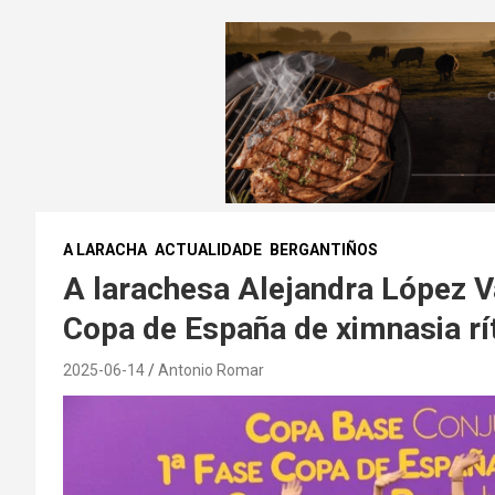
A LARACHA
ACTUALIDADE
BERGANTIÑOS
A larachesa Alejandra López 
Copa de España de ximnasia rí
2025-06-14
Antonio Romar