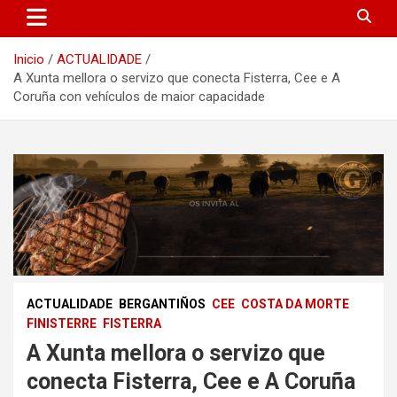
Inicio
ACTUALIDADE
A Xunta mellora o servizo que conecta Fisterra, Cee e A
Coruña con vehículos de maior capacidade
ACTUALIDADE
BERGANTIÑOS
CEE
COSTA DA MORTE
FINISTERRE
FISTERRA
A Xunta mellora o servizo que
conecta Fisterra, Cee e A Coruña