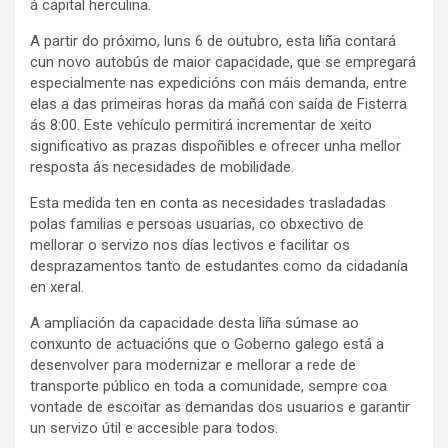
á capital herculina.
A partir do próximo, luns 6 de outubro, esta liña contará
cun novo autobús de maior capacidade, que se empregará
especialmente nas expedicións con máis demanda, entre
elas a das primeiras horas da mañá con saída de Fisterra
ás 8:00. Este vehículo permitirá incrementar de xeito
significativo as prazas dispoñibles e ofrecer unha mellor
resposta ás necesidades de mobilidade.
Esta medida ten en conta as necesidades trasladadas
polas familias e persoas usuarias, co obxectivo de
mellorar o servizo nos días lectivos e facilitar os
desprazamentos tanto de estudantes como da cidadanía
en xeral.
A ampliación da capacidade desta liña súmase ao
conxunto de actuacións que o Goberno galego está a
desenvolver para modernizar e mellorar a rede de
transporte público en toda a comunidade, sempre coa
vontade de escoitar as demandas dos usuarios e garantir
un servizo útil e accesible para todos.