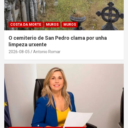
COSTA DA MORTE
MUROS
MUROS
O cemiterio de San Pedro clama por unha
limpeza urxente
2026-08-05
Antonio Romar