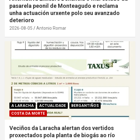
pasarela peonil de Monteagudo e reclama
unha actuación urxente polo seu avanzado
deterioro
2026-08-05
Antonio Romar
A LARACHA
ACTUALIDADE
BERGANTIÑOS
COSTA DA MORTE
Veciños da Laracha alertan dos vertidos
proxectados pola planta de biogás ao río