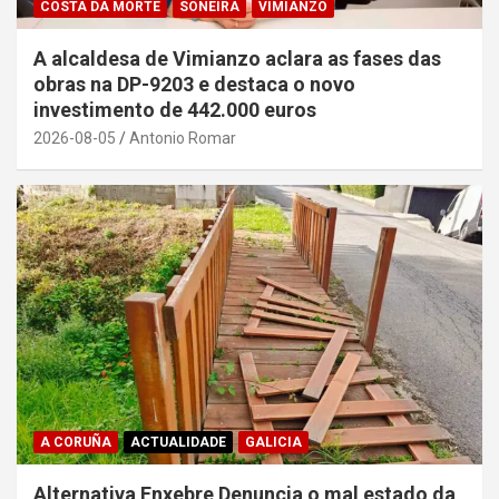
COSTA DA MORTE
SONEIRA
VIMIANZO
A alcaldesa de Vimianzo aclara as fases das
obras na DP-9203 e destaca o novo
investimento de 442.000 euros
2026-08-05
Antonio Romar
A CORUÑA
ACTUALIDADE
GALICIA
Alternativa Enxebre Denuncia o mal estado da