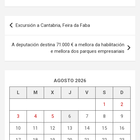
Navegación
Excursión a Cantabria, Feira da Faba
de
entradas
A deputación destina 71.000 € a mellora da habilitación
e mellora dos parques empresariais
AGOSTO 2026
L
M
X
J
V
S
D
1
2
3
4
5
6
7
8
9
10
11
12
13
14
15
16