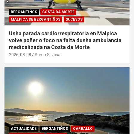
BERGANTIÑOS
COSTA DA MORTE
MALPICA DE BERGANTIÑOS
SUCESOS
Unha parada cardiorrespiratoria en Malpica
volve poñer o foco na falta dunha ambulancia
medicalizada na Costa da Morte
2026-08-08
Samu Silvosa
ACTUALIDADE
BERGANTIÑOS
CARBALLO