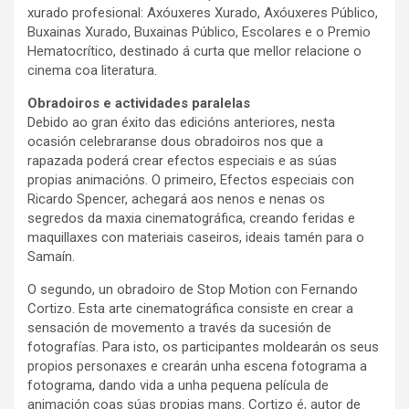
xurado profesional: Axóuxeres Xurado, Axóuxeres Público,
Buxainas Xurado, Buxainas Público, Escolares e o Premio
Hematocrítico, destinado á curta que mellor relacione o
cinema coa literatura.
Obradoiros e actividades paralelas
Debido ao gran éxito das edicións anteriores, nesta
ocasión celebraranse dous obradoiros nos que a
rapazada poderá crear efectos especiais e as súas
propias animacións. O primeiro, Efectos especiais con
Ricardo Spencer, achegará aos nenos e nenas os
segredos da maxia cinematográfica, creando feridas e
maquillaxes con materiais caseiros, ideais tamén para o
Samaín.
O segundo, un obradoiro de Stop Motion con Fernando
Cortizo. Esta arte cinematográfica consiste en crear a
sensación de movemento a través da sucesión de
fotografías. Para isto, os participantes moldearán os seus
propios personaxes e crearán unha escena fotograma a
fotograma, dando vida a unha pequena película de
animación coas súas propias mans. Cortizo é, autor de