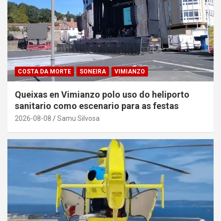
COSTA DA MORTE
SONEIRA
VIMIANZO
Queixas en Vimianzo polo uso do heliporto
sanitario como escenario para as festas
2026-08-08
Samu Silvosa