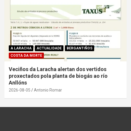
A LARACHA
ACTUALIDADE
BERGANTIÑOS
COSTA DA MORTE
Veciños da Laracha alertan dos vertidos
proxectados pola planta de biogás ao río
Anllóns
2026-08-05
Antonio Romar