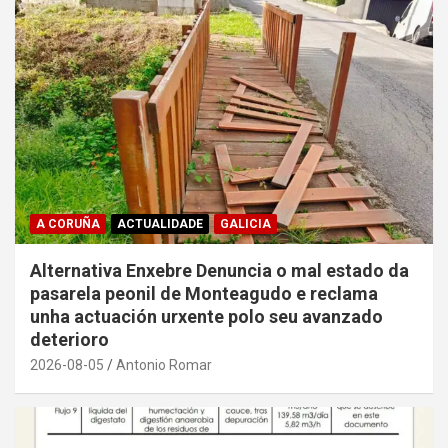
A CORUÑA
ACTUALIDADE
GALICIA
Alternativa Enxebre Denuncia o mal estado da
pasarela peonil de Monteagudo e reclama
unha actuación urxente polo seu avanzado
deterioro
2026-08-05
Antonio Romar