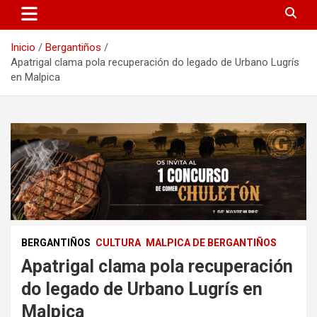
Inicio
Bergantiños
Apatrigal clama pola recuperación do legado de Urbano Lugrís
en Malpica
BERGANTIÑOS
CULTURA
MALPICA DE BERGANTIÑOS
Apatrigal clama pola recuperación
do legado de Urbano Lugrís en
Malpica