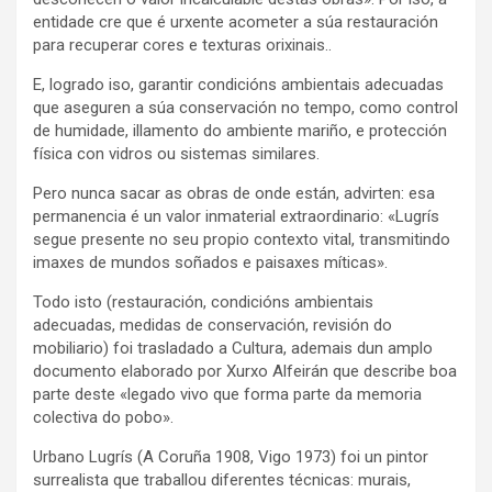
entidade cre que é urxente acometer a súa restauración
para recuperar cores e texturas orixinais..
E, logrado iso, garantir condicións ambientais adecuadas
que aseguren a súa conservación no tempo, como control
de humidade, illamento do ambiente mariño, e protección
física con vidros ou sistemas similares.
Pero nunca sacar as obras de onde están, advirten: esa
permanencia é un valor inmaterial extraordinario: «Lugrís
segue presente no seu propio contexto vital, transmitindo
imaxes de mundos soñados e paisaxes míticas».
Todo isto (restauración, condicións ambientais
adecuadas, medidas de conservación, revisión do
mobiliario) foi trasladado a Cultura, ademais dun amplo
documento elaborado por Xurxo Alfeirán que describe boa
parte deste «legado vivo que forma parte da memoria
colectiva do pobo».
Urbano Lugrís (A Coruña 1908, Vigo 1973) foi un pintor
surrealista que traballou diferentes técnicas: murais,