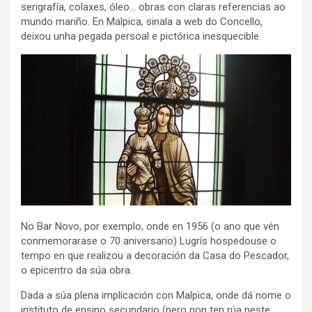
serigrafía, colaxes, óleo… obras con claras referencias ao
mundo mariño. En Malpica, sinala a web do Concello,
deixou unha pegada persoal e pictórica inesquecible.
No Bar Novo, por exemplo, onde en 1956 (o ano que vén
conmemorarase o 70 aniversario) Lugrís hospedouse o
tempo en que realizou a decoración da Casa do Pescador,
o epicentro da súa obra.
Dada a súa plena implicación con Malpica, onde dá nome o
instituto de ensino secundario (pero non ten rúa neste