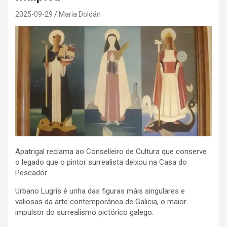
2025-09-29
Maria Doldán
Apatrigal reclama ao Conselleiro de Cultura que conserve
o legado que o pintor surrealista deixou na Casa do
Pescador
Urbano Lugrís é unha das figuras máis singulares e
valiosas da arte contemporánea de Galicia, o maior
impulsor do surrealismo pictórico galego.