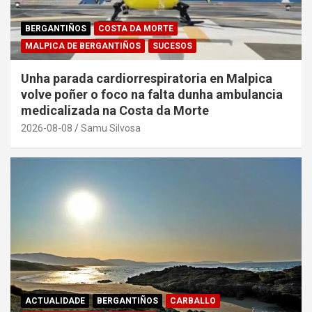
BERGANTIÑOS
COSTA DA MORTE
MALPICA DE BERGANTIÑOS
SUCESOS
Unha parada cardiorrespiratoria en Malpica
volve poñer o foco na falta dunha ambulancia
medicalizada na Costa da Morte
2026-08-08
Samu Silvosa
ACTUALIDADE
BERGANTIÑOS
CARBALLO