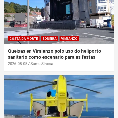
COSTA DA MORTE
SONEIRA
VIMIANZO
Queixas en Vimianzo polo uso do heliporto
sanitario como escenario para as festas
2026-08-08
Samu Silvosa