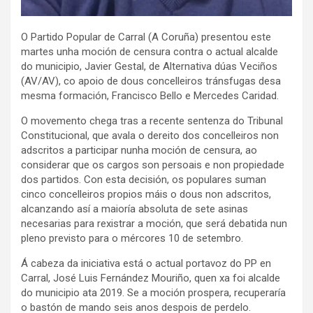
O Partido Popular de Carral (A Coruña) presentou este
martes unha moción de censura contra o actual alcalde
do municipio, Javier Gestal, de Alternativa dúas Veciños
(AV/AV), co apoio de dous concelleiros tránsfugas desa
mesma formación, Francisco Bello e Mercedes Caridad.
O movemento chega tras a recente sentenza do Tribunal
Constitucional, que avala o dereito dos concelleiros non
adscritos a participar nunha moción de censura, ao
considerar que os cargos son persoais e non propiedade
dos partidos. Con esta decisión, os populares suman
cinco concelleiros propios máis o dous non adscritos,
alcanzando así a maioría absoluta de sete asinas
necesarias para rexistrar a moción, que será debatida nun
pleno previsto para o mércores 10 de setembro.
Á cabeza da iniciativa está o actual portavoz do PP en
Carral, José Luis Fernández Mouriño, quen xa foi alcalde
do municipio ata 2019. Se a moción prospera, recuperaría
o bastón de mando seis anos despois de perdelo.