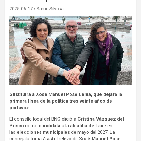
2025-06-17
Samu Silvosa
Sustituirá a Xosé Manuel Pose Lema, que dejará la
primera línea de la política tres veinte años de
portavoz
El consello local del BNG eligió a
Cristina Vázquez del
Prisco
como
candidata
a la
alcaldía de Laxe
en
las
elecciones municipales
de mayo del 2027. La
concejala tomará así el relevo de
Xosé Manuel Pose