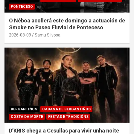
PONTECESO
O Néboa acollerá este domingo a actuación de
Smoke no Paseo Fluvial de Ponteceso
2026-08-09
Samu Silvosa
BERGANTIÑOS
CABANA DE BERGANTIÑOS
COSTA DA MORTE
FESTAS E TRADICIÓNS
D’KRIS chega a Cesullas para vivir unha noite