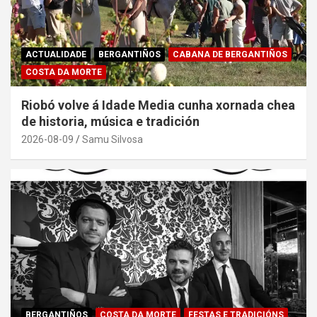
ACTUALIDADE
BERGANTIÑOS
CABANA DE BERGANTIÑOS
COSTA DA MORTE
Riobó volve á Idade Media cunha xornada chea
de historia, música e tradición
2026-08-09
Samu Silvosa
BERGANTIÑOS
COSTA DA MORTE
FESTAS E TRADICIÓNS