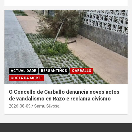
ACTUALIDADE
BERGANTIÑOS
CARBALLO
COSTA DA MORTE
O Concello de Carballo denuncia novos actos
de vandalismo en Razo e reclama civismo
2026-08-09
Samu Silvosa