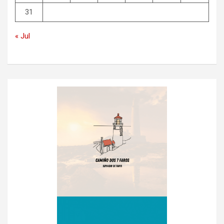
31
« Jul