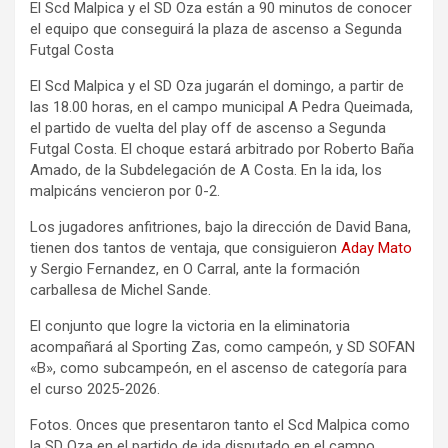
El Scd Malpica y el SD Oza están a 90 minutos de conocer
el equipo que conseguirá la plaza de ascenso a Segunda
Futgal Costa
El Scd Malpica y el SD Oza jugarán el domingo, a partir de
las 18.00 horas, en el campo municipal A Pedra Queimada,
el partido de vuelta del play off de ascenso a Segunda
Futgal Costa. El choque estará arbitrado por Roberto Baña
Amado, de la Subdelegación de A Costa. En la ida, los
malpicáns vencieron por 0-2.
Los jugadores anfitriones, bajo la dirección de David Bana,
tienen dos tantos de ventaja, que consiguieron
Aday Mato
y Sergio Fernandez, en O Carral, ante la formación
carballesa de Michel Sande.
El conjunto que logre la victoria en la eliminatoria
acompañará al Sporting Zas, como campeón, y SD SOFAN
«B», como subcampeón, en el ascenso de categoría para
el curso 2025-2026.
Fotos. Onces que presentaron tanto el Scd Malpica como
la SD Oza en el partido de ida disputado en el campo