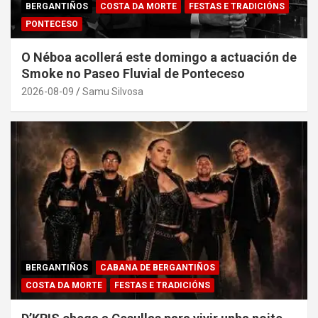
BERGANTIÑOS
COSTA DA MORTE
FESTAS E TRADICIÓNS
PONTECESO
O Néboa acollerá este domingo a actuación de
Smoke no Paseo Fluvial de Ponteceso
2026-08-09
Samu Silvosa
BERGANTIÑOS
CABANA DE BERGANTIÑOS
COSTA DA MORTE
FESTAS E TRADICIÓNS