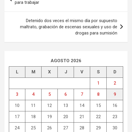
de
para trabajar
entradas
Detenido dos veces el mismo día por supuesto
maltrato, grabación de escenas sexuales y uso de
drogas para sumisión
AGOSTO 2026
L
M
X
J
V
S
D
1
2
3
4
5
6
7
8
9
10
11
12
13
14
15
16
17
18
19
20
21
22
23
24
25
26
27
28
29
30