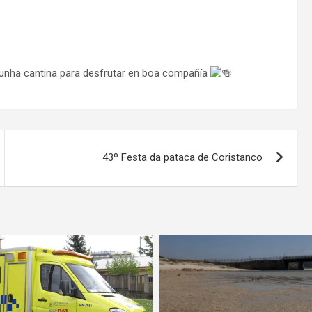
unha cantina para desfrutar en boa compañía
43º Festa da pataca de Coristanco