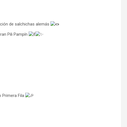
ión de salchichas alemás
ran Pili Pampín
 Primera Fila