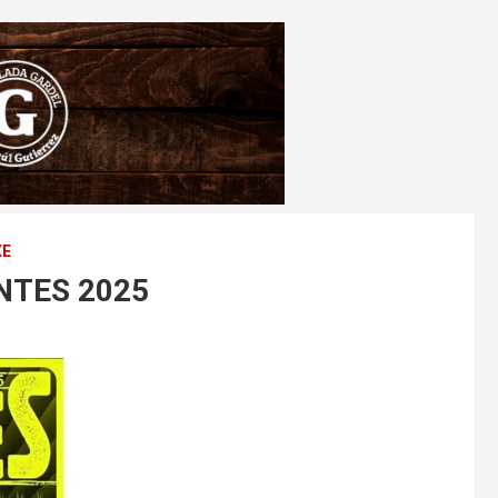
XE
NTES 2025