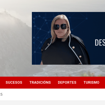
SUCESOS
TRADICIÓNS
DEPORTES
TURISMO
25