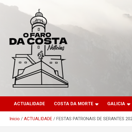
Saltar
al
contenido
ACTUALIDADE
COSTA DA MORTE
GALICIA
Inicio
ACTUALIDADE
FESTAS PATRONAIS DE SERANTES 20