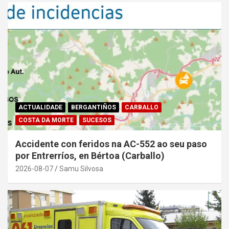
ACTUALIDADE
BERGANTIÑOS
CARBALLO
COSTA DA MORTE
SUCESOS
Accidente con feridos na AC-552 ao seu paso
por Entrerríos, en Bértoa (Carballo)
2026-08-07
Samu Silvosa