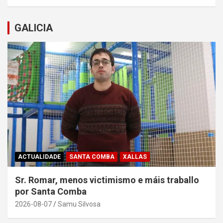
GALICIA
ACTUALIDADE
SANTA COMBA
XALLAS
Sr. Romar, menos victimismo e máis traballo
por Santa Comba
2026-08-07
Samu Silvosa