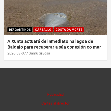
BERGANTIÑOS
CARBALLO
COSTA DA MORTE
A Xunta actuará de inmediato na lagoa de
Baldaio para recuperar a súa conexión co mar
2026-08-07
Samu Silvosa
Publicidad
Cartas al director