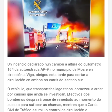
Un incendio declarado nun camión á altura do quilómetro
164 da autoestrada AP-9, no municipio de Mos e en
dirección a Vigo, obrigou esta tarde para cortar a
circulación en ambos os carrís do sentido sur.
O vehículo, que transportaba lagostinos, comezou a arder
por causas que aínda se investigan. Efectivos dos
bombeiros desprazáronse de inmediato ao momento do
suceso para sufocar as chamas, mentres que a Garda
Civil de Tráfico asumiu o control da circulación e