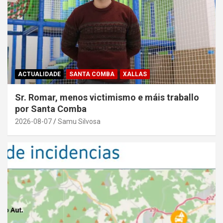
ACTUALIDADE
SANTA COMBA
XALLAS
Sr. Romar, menos victimismo e máis traballo
por Santa Comba
2026-08-07
Samu Silvosa