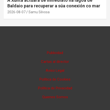
A Xunta actuará de inmediato na lagoa de
Baldaio para recuperar a súa conexión co mar
2026-08-07
Samu Silvosa
Publicidad
Cartas al director
Aviso Legal
Política de Cookies
Política de Privacidad
Quienes Somos