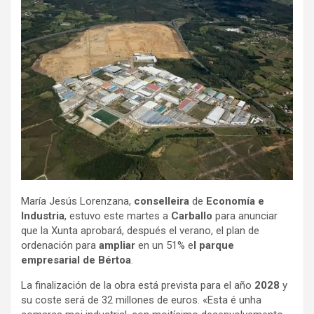
María Jesús Lorenzana,
conselleira
de
Economía e
Industria
, estuvo este martes a
Carballo
para anunciar
que la Xunta aprobará, después el verano, el plan de
ordenación para
ampliar
en un 51% e
l parque
empresarial de Bértoa
.
La finalización de la obra está prevista para el año
2028
y
su coste será de 32 millones de euros. «Esta é unha