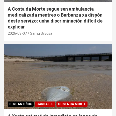
A Costa da Morte segue sen ambulancia
medicalizada mentres o Barbanza xa dispón
deste servizo: unha discriminación difícil de
explicar
2026-08-07
Samu Silvosa
BERGANTIÑOS
CARBALLO
COSTA DA MORTE