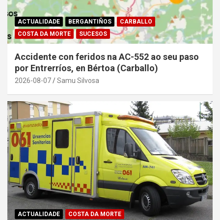
ACTUALIDADE
BERGANTIÑOS
CARBALLO
COSTA DA MORTE
SUCESOS
Accidente con feridos na AC-552 ao seu paso
por Entrerríos, en Bértoa (Carballo)
2026-08-07
Samu Silvosa
ACTUALIDADE
COSTA DA MORTE