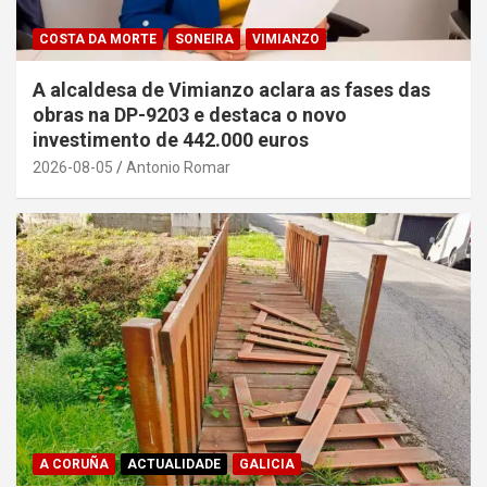
COSTA DA MORTE
SONEIRA
VIMIANZO
A alcaldesa de Vimianzo aclara as fases das
obras na DP-9203 e destaca o novo
investimento de 442.000 euros
2026-08-05
Antonio Romar
A CORUÑA
ACTUALIDADE
GALICIA