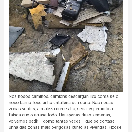
Nos nosos camiños, camións descargan lixo coma se o
noso barrio fose unha entulleira sen dono. Nas nosas
zonas verdes, a maleza crece alta, seca, esperando a
faísca que o arrase todo. Hai apenas dúas semanas,
volvemos pedir —como tantas veces— que se cortase
unha das zonas máis perigosas xunto ás vivendas. Fíxose