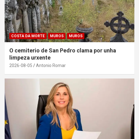
COSTA DA MORTE
MUROS
MUROS
O cemiterio de San Pedro clama por unha
limpeza urxente
2026-08-05
Antonio Romar