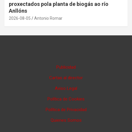
proxectados pola planta de biogás ao río
Anllóns
2026-08-05
Antonio Romar
Publicidad
Cartas al director
Aviso Legal
Política de Cookies
Política de Privacidad
Quienes Somos