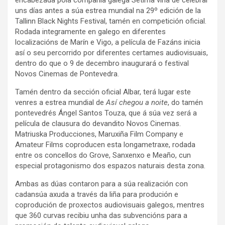
uns días antes a súa estrea mundial na 29º edición de la
Tallinn Black Nights Festival, tamén en competición oficial.
Rodada integramente en galego en diferentes
localizacións de Marín e Vigo, a película de Fazáns inicia
así o seu percorrido por diferentes certames audiovisuais,
dentro do que o 9 de decembro inaugurará o festival
Novos Cinemas de Pontevedra.
Tamén dentro da sección oficial Albar, terá lugar este
venres a estrea mundial de
Así chegou a noite
, do tamén
pontevedrés Ángel Santos Touza, que á súa vez será a
película de clausura do devandito Novos Cinemas.
Matriuska Producciones, Maruxiña Film Company e
Amateur Films coproducen esta longametraxe, rodada
entre os concellos do Grove, Sanxenxo e Meaño, cun
especial protagonismo dos espazos naturais desta zona.
Ambas as dúas contaron para a súa realización con
cadansúa axuda a través da liña para produción e
coprodución de proxectos audiovisuais galegos, mentres
que 360 curvas recibiu unha das subvencións para a