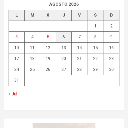
AGOSTO 2026
L
M
X
J
V
S
D
1
2
3
4
5
6
7
8
9
10
11
12
13
14
15
16
17
18
19
20
21
22
23
24
25
26
27
28
29
30
31
« Jul