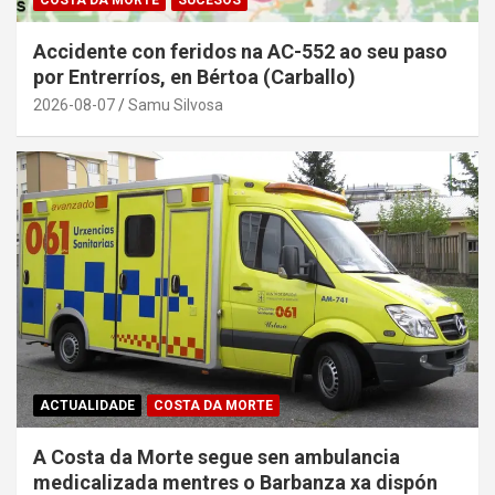
Accidente con feridos na AC-552 ao seu paso
por Entrerríos, en Bértoa (Carballo)
2026-08-07
Samu Silvosa
ACTUALIDADE
COSTA DA MORTE
A Costa da Morte segue sen ambulancia
medicalizada mentres o Barbanza xa dispón