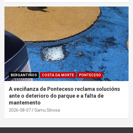
BERGANTIÑOS
COSTA DA MORTE
PONTECESO
A veciñanza de Ponteceso reclama solucións
ante o deterioro do parque e a falta de
mantemento
2026-08-07
Samu Silvosa