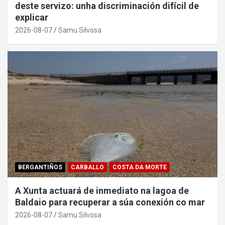
deste servizo: unha discriminación difícil de
explicar
2026-08-07
Samu Silvosa
BERGANTIÑOS
CARBALLO
COSTA DA MORTE
A Xunta actuará de inmediato na lagoa de
Baldaio para recuperar a súa conexión co mar
2026-08-07
Samu Silvosa