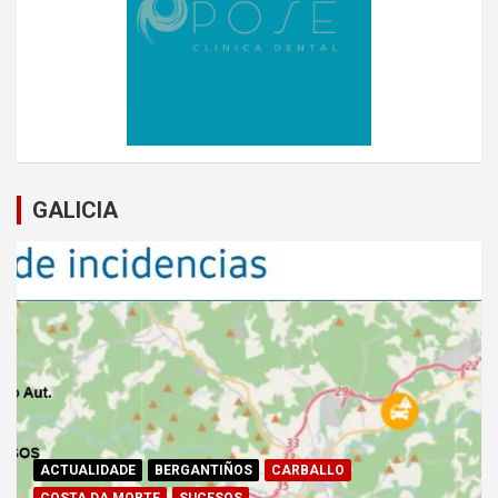
GALICIA
ACTUALIDADE
BERGANTIÑOS
CARBALLO
COSTA DA MORTE
SUCESOS