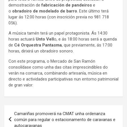
demostración de
fabricación de pandeiros
e
o
obradoiro de modelado de barro
. Este último terá
lugar ás 12:00 horas (con inscrición previa no 981 718
056).
A música tamén terá un papel protagonista. Ás 14:30
horas actuará
Unto Vell
o, e ás 18:00 horas será a quenda
de
Cé Orquestra Pantasma
, que previamente, ás 17:00
horas, dirixirá un obradoiro sonoro.
Con este programa, o Mercado de San Ramón
consolídase como unha das citas imprescindibles do
verán na comarca, combinando artesanía, música en
directo e actividades participativas nun entorno patrimonial
de gran valor.
Navegación
Camariñas promoverá na CMAT unha ordenanza
de
común para regular o estacionamento de caravanas e
autocaravanas