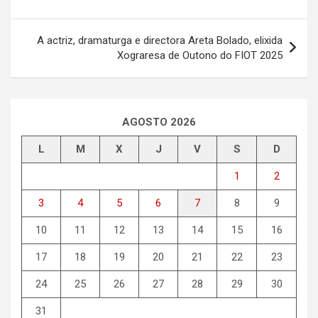
entradas
A actriz, dramaturga e directora Areta Bolado, elixida
Xograresa de Outono do FIOT 2025
AGOSTO 2026
L
M
X
J
V
S
D
1
2
3
4
5
6
7
8
9
10
11
12
13
14
15
16
17
18
19
20
21
22
23
24
25
26
27
28
29
30
31