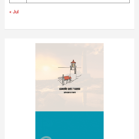
« Jul