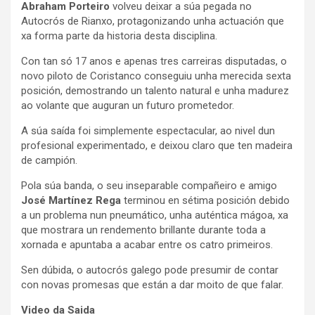
Abraham Porteiro
volveu deixar a súa pegada no
Autocrós de Rianxo, protagonizando unha actuación que
xa forma parte da historia desta disciplina.
Con tan só 17 anos e apenas tres carreiras disputadas, o
novo piloto de Coristanco conseguiu unha merecida sexta
posición, demostrando un talento natural e unha madurez
ao volante que auguran un futuro prometedor.
A súa saída foi simplemente espectacular, ao nivel dun
profesional experimentado, e deixou claro que ten madeira
de campión.
Pola súa banda, o seu inseparable compañeiro e amigo
José Martínez Rega
terminou en sétima posición debido
a un problema nun pneumático, unha auténtica mágoa, xa
que mostrara un rendemento brillante durante toda a
xornada e apuntaba a acabar entre os catro primeiros.
Sen dúbida, o autocrós galego pode presumir de contar
con novas promesas que están a dar moito de que falar.
Video da Saida