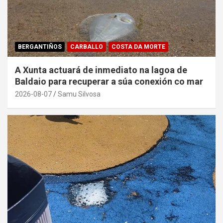
BERGANTIÑOS
CARBALLO
COSTA DA MORTE
A Xunta actuará de inmediato na lagoa de
Baldaio para recuperar a súa conexión co mar
2026-08-07
Samu Silvosa