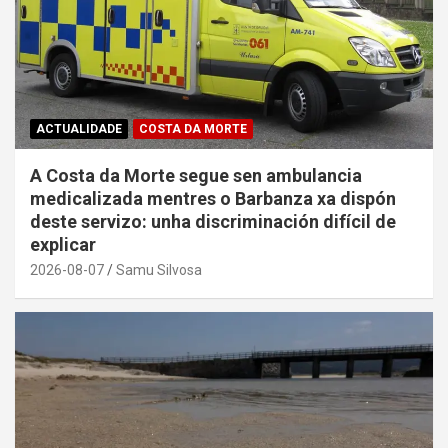
ACTUALIDADE
COSTA DA MORTE
A Costa da Morte segue sen ambulancia
medicalizada mentres o Barbanza xa dispón
deste servizo: unha discriminación difícil de
explicar
2026-08-07
Samu Silvosa