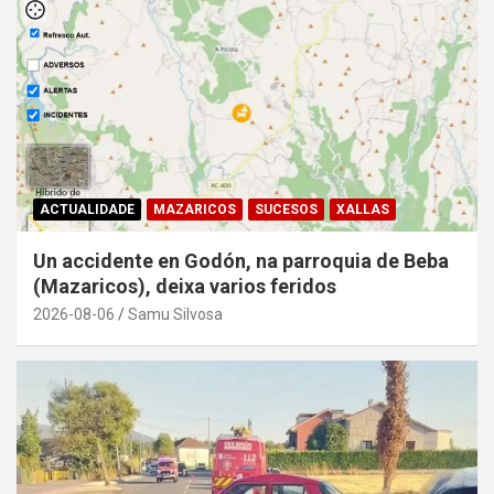
ACTUALIDADE
MAZARICOS
SUCESOS
XALLAS
Un accidente en Godón, na parroquia de Beba
(Mazaricos), deixa varios feridos
2026-08-06
Samu Silvosa