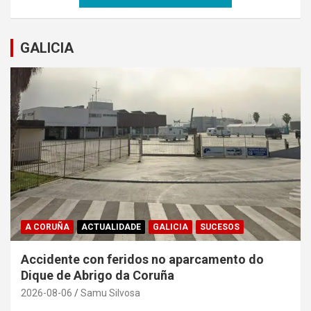
GALICIA
A CORUÑA
ACTUALIDADE
GALICIA
SUCESOS
Accidente con feridos no aparcamento do
Dique de Abrigo da Coruña
2026-08-06
Samu Silvosa