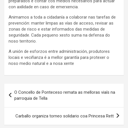
preparados e contar cos medios necesarios para actuar
con axilidade en caso de emerxencia.
Animamos a toda a cidadanía a colaborar nas tarefas de
prevención: manter limpas as vías de acceso, revisar as
zonas de risco e estar informados das medidas de
seguridade. Cada pequeno xesto suma na defensa do
noso territorio.
A unión de esforzos entre administración, produtores
locais e veciñanza é a mellor garantía para protexer o
noso medio natural e a nosa xente
Navegación
O Concello de Ponteceso remata as melloras viaís na
de
parroquia de Tella
entradas
Carballo organiza torneo solidario coa Princesa Rett