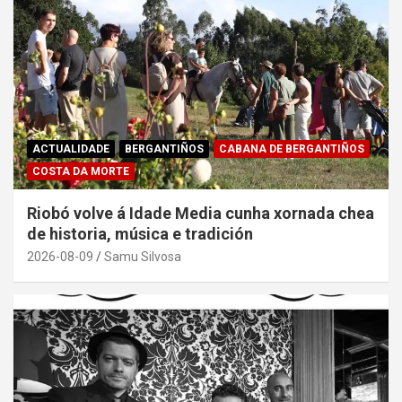
ACTUALIDADE
BERGANTIÑOS
CABANA DE BERGANTIÑOS
COSTA DA MORTE
Riobó volve á Idade Media cunha xornada chea
de historia, música e tradición
2026-08-09
Samu Silvosa