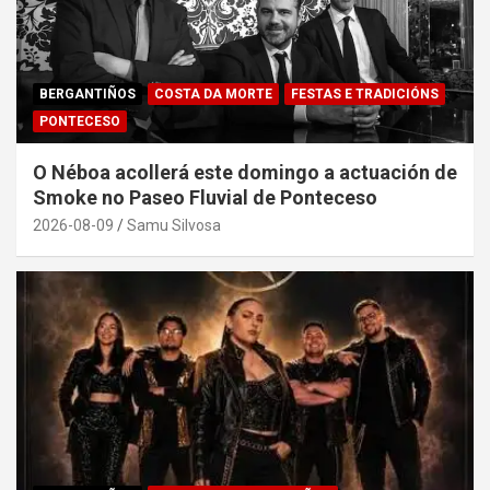
BERGANTIÑOS
COSTA DA MORTE
FESTAS E TRADICIÓNS
PONTECESO
O Néboa acollerá este domingo a actuación de
Smoke no Paseo Fluvial de Ponteceso
2026-08-09
Samu Silvosa