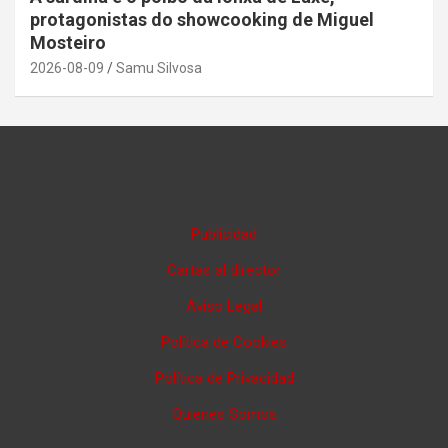
protagonistas do showcooking de Miguel
Mosteiro
2026-08-09
Samu Silvosa
Publicidad
Cartas al director
Aviso Legal
Política de Cookies
Política de Privacidad
Quienes Somos