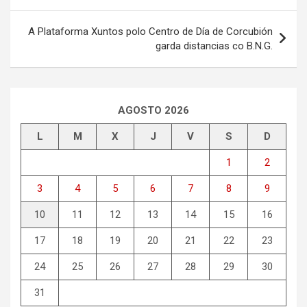
de
entradas
A Plataforma Xuntos polo Centro de Día de Corcubión
garda distancias co B.N.G.
AGOSTO 2026
L
M
X
J
V
S
D
1
2
3
4
5
6
7
8
9
10
11
12
13
14
15
16
17
18
19
20
21
22
23
24
25
26
27
28
29
30
31