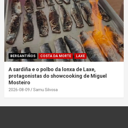
BERGANTIÑOS
COSTA DA MORTE
LAXE
A sardiña e o polbo da lonxa de Laxe,
protagonistas do showcooking de Miguel
Mosteiro
2026-08-09
Samu Silvosa