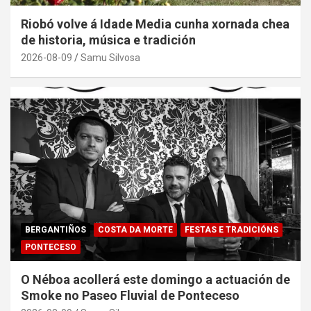
Riobó volve á Idade Media cunha xornada chea
de historia, música e tradición
2026-08-09
Samu Silvosa
BERGANTIÑOS
COSTA DA MORTE
FESTAS E TRADICIÓNS
PONTECESO
O Néboa acollerá este domingo a actuación de
Smoke no Paseo Fluvial de Ponteceso