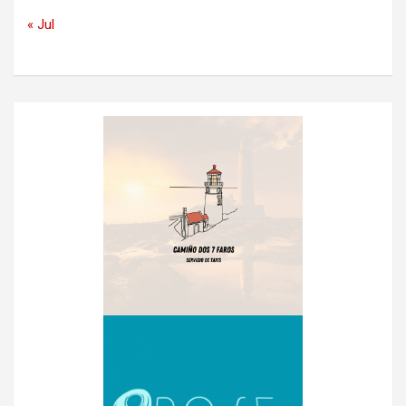
« Jul