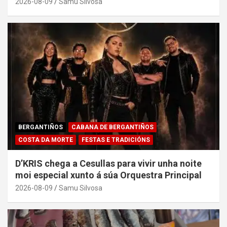
2026-08-09
Samu Silvosa
BERGANTIÑOS
CABANA DE BERGANTIÑOS
COSTA DA MORTE
FESTAS E TRADICIÓNS
D’KRIS chega a Cesullas para vivir unha noite
moi especial xunto á súa Orquestra Principal
2026-08-09
Samu Silvosa