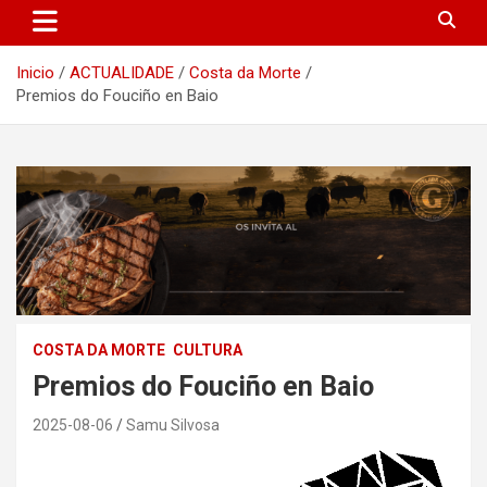
Inicio
ACTUALIDADE
Costa da Morte
Premios do Fouciño en Baio
COSTA DA MORTE
CULTURA
Premios do Fouciño en Baio
2025-08-06
Samu Silvosa