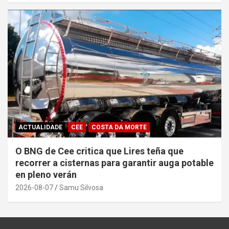
ACTUALIDADE
CEE
COSTA DA MORTE
O BNG de Cee critica que Lires teña que
recorrer a cisternas para garantir auga potable
en pleno verán
2026-08-07
Samu Silvosa