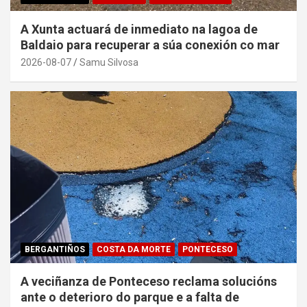
A Xunta actuará de inmediato na lagoa de
Baldaio para recuperar a súa conexión co mar
2026-08-07
Samu Silvosa
BERGANTIÑOS
COSTA DA MORTE
PONTECESO
A veciñanza de Ponteceso reclama solucións
ante o deterioro do parque e a falta de