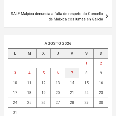
de
entradas
SALF Malpica denuncia a falta de respeto do Concello
de Malpica cos lumes en Galicia
AGOSTO 2026
L
M
X
J
V
S
D
1
2
3
4
5
6
7
8
9
10
11
12
13
14
15
16
17
18
19
20
21
22
23
24
25
26
27
28
29
30
31