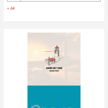
« Jul