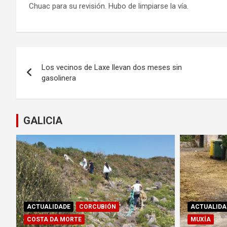
Chuac para su revisión. Hubo de limpiarse la vía.
Navegación
Los vecinos de Laxe llevan dos meses sin
de
gasolinera
entradas
GALICIA
ACTUALIDADE
CORCUBIÓN
ACTUALIDA
COSTA DA MORTE
MUXÍA