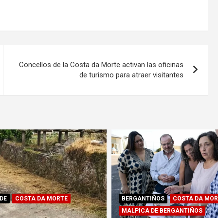
Concellos de la Costa da Morte activan las oficinas
de turismo para atraer visitantes
DE
COSTA DA MORTE
BERGANTIÑOS
COSTA DA MOR
MALPICA DE BERGANTIÑOS