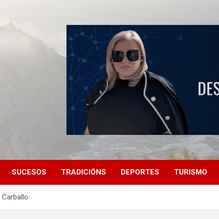
SUCESOS
TRADICIÓNS
DEPORTES
TURISMO
 Carballo