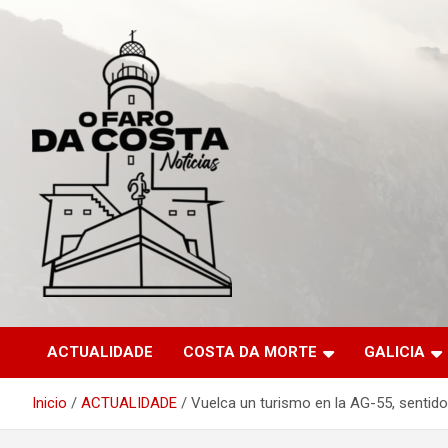
Saltar
al
contenido
ACTUALIDADE
COSTA DA MORTE
GALICIA
Inicio
ACTUALIDADE
Vuelca un turismo en la AG-55, sentido