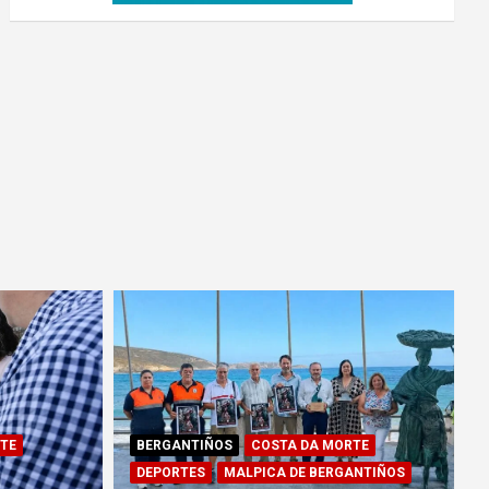
TE
BERGANTIÑOS
COSTA DA MORTE
DEPORTES
MALPICA DE BERGANTIÑOS