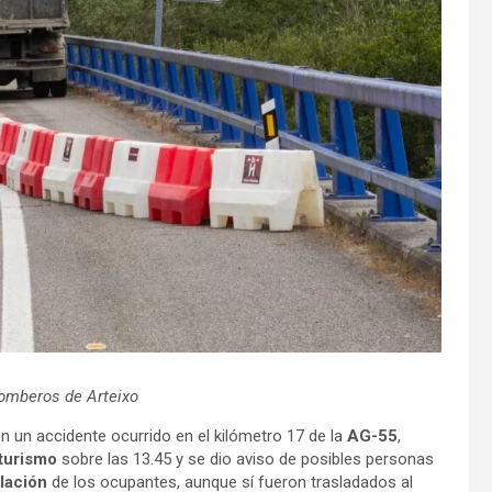
 bomberos de Arteixo
n un accidente ocurrido en el kilómetro 17 de la
AG-55
,
turismo
sobre las 13.45 y se dio aviso de posibles personas
lación
de los ocupantes, aunque sí fueron trasladados al