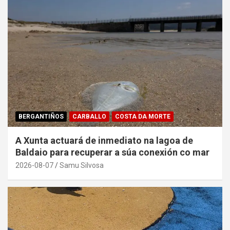
BERGANTIÑOS
CARBALLO
COSTA DA MORTE
A Xunta actuará de inmediato na lagoa de
Baldaio para recuperar a súa conexión co mar
2026-08-07
Samu Silvosa