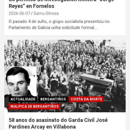
Reyes” en Fornelos
2026-06-07
Samu Silvosa
O pasado 4 de xuño, o grupo socialista presentou no
Parlamento de Galicia unha solicitude formal…
ACTUALIDADE
BERGANTIÑOS
COSTA DA MORTE
MALPICA DE BERGANTIÑOS
58 anos do asasinato do Garda Civil José
Pardines Arcay en Villabona