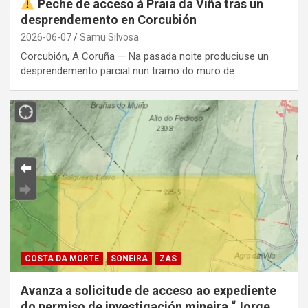
Peche de acceso á Praia da Viña tras un
desprendemento en Corcubión
2026-06-07
Samu Silvosa
Corcubión, A Coruña — Na pasada noite produciuse un
desprendemento parcial nun tramo do muro de…
COSTA DA MORTE
SONEIRA
ZAS
Avanza a solicitude de acceso ao expediente
do permiso de investigación mineira “Jorge