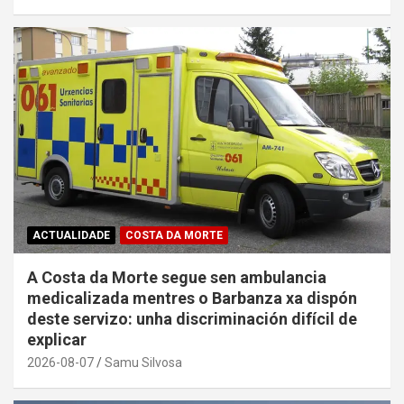
ACTUALIDADE
COSTA DA MORTE
A Costa da Morte segue sen ambulancia
medicalizada mentres o Barbanza xa dispón
deste servizo: unha discriminación difícil de
explicar
2026-08-07
Samu Silvosa