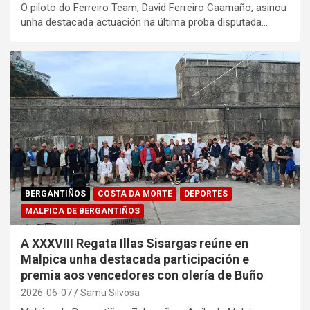
O piloto do Ferreiro Team, David Ferreiro Caamaño, asinou
unha destacada actuación na última proba disputada…
BERGANTIÑOS
COSTA DA MORTE
DEPORTES
MALPICA DE BERGANTIÑOS
A XXXVIII Regata Illas Sisargas reúne en
Malpica unha destacada participación e
premia aos vencedores con olería de Buño
2026-06-07
Samu Silvosa