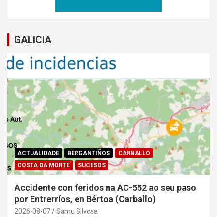
GALICIA
ACTUALIDADE
BERGANTIÑOS
CARBALLO
COSTA DA MORTE
SUCESOS
Accidente con feridos na AC-552 ao seu paso
por Entrerríos, en Bértoa (Carballo)
2026-08-07
Samu Silvosa