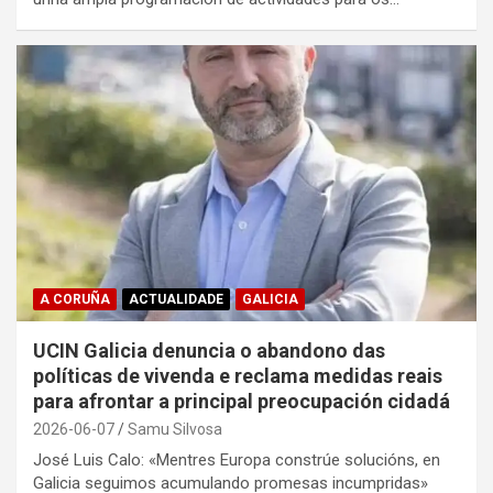
A CORUÑA
ACTUALIDADE
GALICIA
UCIN Galicia denuncia o abandono das
políticas de vivenda e reclama medidas reais
para afrontar a principal preocupación cidadá
2026-06-07
Samu Silvosa
José Luis Calo: «Mentres Europa constrúe solucións, en
Galicia seguimos acumulando promesas incumpridas»