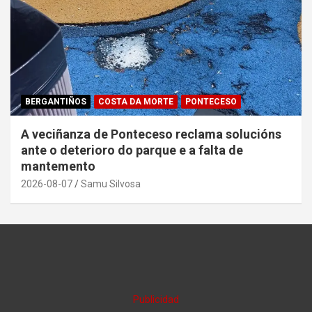
BERGANTIÑOS
COSTA DA MORTE
PONTECESO
A veciñanza de Ponteceso reclama solucións
ante o deterioro do parque e a falta de
mantemento
2026-08-07
Samu Silvosa
Publicidad