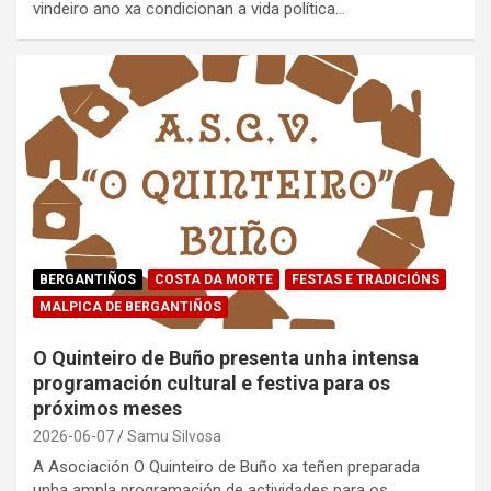
vindeiro ano xa condicionan a vida política…
BERGANTIÑOS
COSTA DA MORTE
FESTAS E TRADICIÓNS
MALPICA DE BERGANTIÑOS
O Quinteiro de Buño presenta unha intensa
programación cultural e festiva para os
próximos meses
2026-06-07
Samu Silvosa
A Asociación O Quinteiro de Buño xa teñen preparada
unha ampla programación de actividades para os…