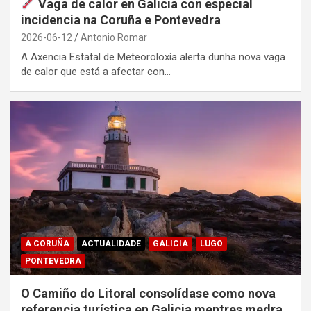
Vaga de calor en Galicia con especial
incidencia na Coruña e Pontevedra
2026-06-12
Antonio Romar
A Axencia Estatal de Meteoroloxía alerta dunha nova vaga
de calor que está a afectar con…
A CORUÑA
ACTUALIDADE
GALICIA
LUGO
PONTEVEDRA
O Camiño do Litoral consolídase como nova
referencia turística en Galicia mentres medra