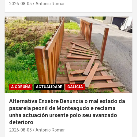
2026-08-05
Antonio Romar
A CORUÑA
ACTUALIDADE
GALICIA
Alternativa Enxebre Denuncia o mal estado da
pasarela peonil de Monteagudo e reclama
unha actuación urxente polo seu avanzado
deterioro
2026-08-05
Antonio Romar