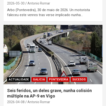
2026-05-30
Antonio Romar
Arbo (Pontevedra), 30 de maio de 2026. Un motorista
faleceu este venres tras verse implicado nunha…
ACTUALIDADE
GALICIA
PONTEVEDRA
SUCESOS
Seis feridos, un deles grave, nunha colisión
múltiple na AP-9 en Vigo
2026-04-08
Antonio Romar