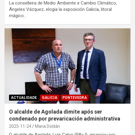
La conselleira de Medio Ambiente e Cambio Climático,
Ángeles Vázquez, elogia la exposición Galicia, litoral
mágico…
ACTUALIDADE
GALICIA
PONTEVEDRA
O alcalde de Agolada dimite após ser
condenado por prevaricación administrativa
2025-11-24
Maria Doldán
O alcalde de Agolada, Luis Calvo (PAyJ), anunciou por