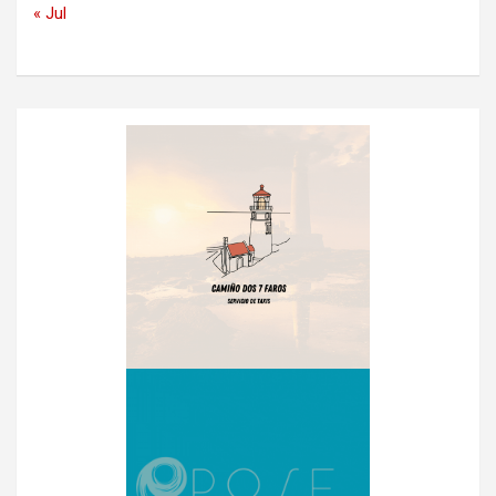
« Jul