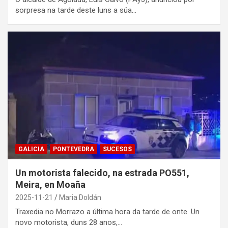
sorpresa na tarde deste luns a súa…
GALICIA
PONTEVEDRA
SUCESOS
Un motorista falecido, na estrada PO551,
Meira, en Moaña
2025-11-21
Maria Doldán
Traxedia no Morrazo a última hora da tarde de onte. Un
novo motorista, duns 28 anos,…