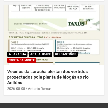
A LARACHA
ACTUALIDADE
BERGANTIÑOS
COSTA DA MORTE
Veciños da Laracha alertan dos vertidos
proxectados pola planta de biogás ao río
Anllóns
2026-08-05
Antonio Romar