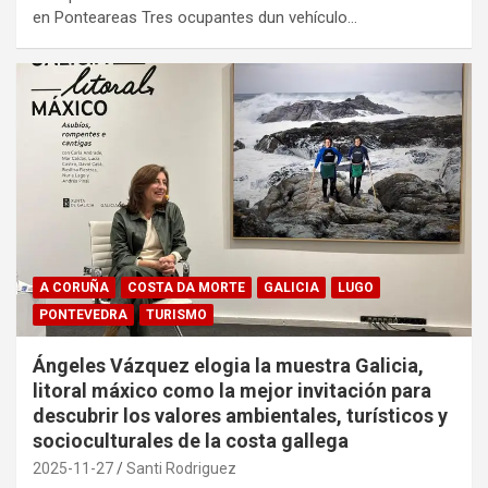
en Ponteareas Tres ocupantes dun vehículo…
A CORUÑA
COSTA DA MORTE
GALICIA
LUGO
PONTEVEDRA
TURISMO
Ángeles Vázquez elogia la muestra Galicia,
litoral máxico como la mejor invitación para
descubrir los valores ambientales, turísticos y
socioculturales de la costa gallega
2025-11-27
Santi Rodriguez