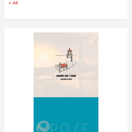
« Jul