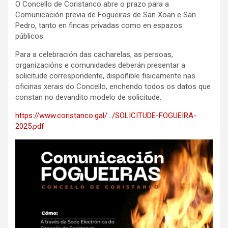
O Concello de Coristanco abre o prazo para a
Comunicación previa de Fogueiras de San Xoan e San
Pedro, tanto en fincas privadas como en espazos
públicos.
Para a celebración das cacharelas, as persoas,
organizacións e comunidades deberán presentar a
solicitude correspondente, dispoñible fisicamente nas
oficinas xerais do Concello, enchendo todos os datos que
constan no devandito modelo de solicitude.
https://www.coristanco.gal/…/SOLICITUDE-FOGUEIRA-
2025.pdf