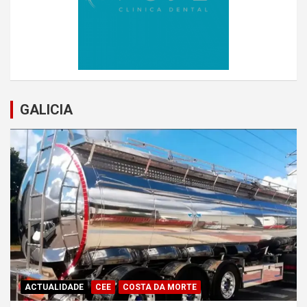
GALICIA
ACTUALIDADE
CEE
COSTA DA MORTE