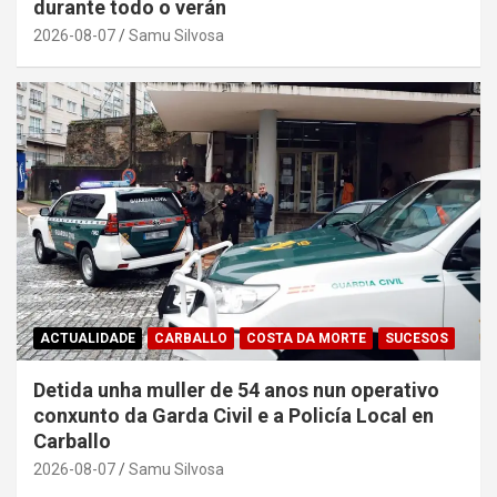
durante todo o verán
2026-08-07
Samu Silvosa
ACTUALIDADE
CARBALLO
COSTA DA MORTE
SUCESOS
Detida unha muller de 54 anos nun operativo
conxunto da Garda Civil e a Policía Local en
Carballo
2026-08-07
Samu Silvosa