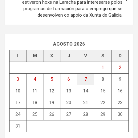
estiveron hoxe na Laracha para interesarse polos
programas de formación para o emprego que se
desenvolven co apoio da Xunta de Galicia.
AGOSTO 2026
L
M
X
J
V
S
D
1
2
3
4
5
6
7
8
9
10
11
12
13
14
15
16
17
18
19
20
21
22
23
24
25
26
27
28
29
30
31