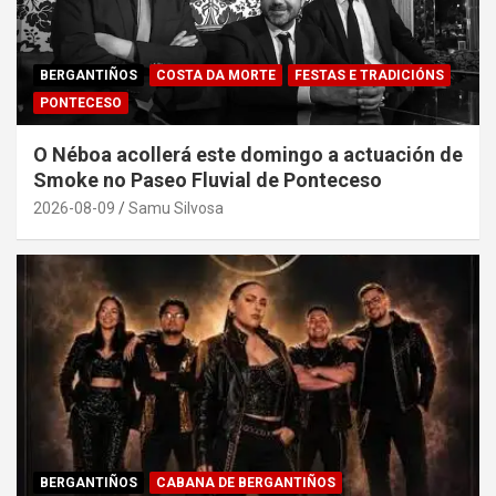
BERGANTIÑOS
COSTA DA MORTE
FESTAS E TRADICIÓNS
PONTECESO
O Néboa acollerá este domingo a actuación de
Smoke no Paseo Fluvial de Ponteceso
2026-08-09
Samu Silvosa
BERGANTIÑOS
CABANA DE BERGANTIÑOS