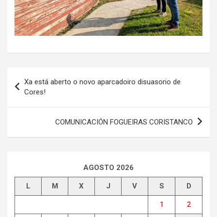
Navegación
Xa está aberto o novo aparcadoiro disuasorio de
de
Cores!
entradas
COMUNICACIÓN FOGUEIRAS CORISTANCO
AGOSTO 2026
L
M
X
J
V
S
D
1
2