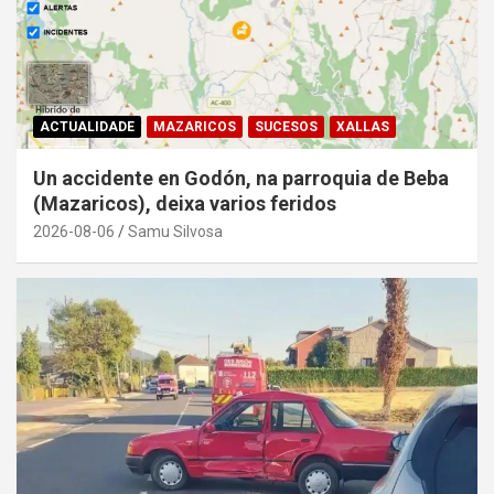
ACTUALIDADE
MAZARICOS
SUCESOS
XALLAS
Un accidente en Godón, na parroquia de Beba
(Mazaricos), deixa varios feridos
2026-08-06
Samu Silvosa