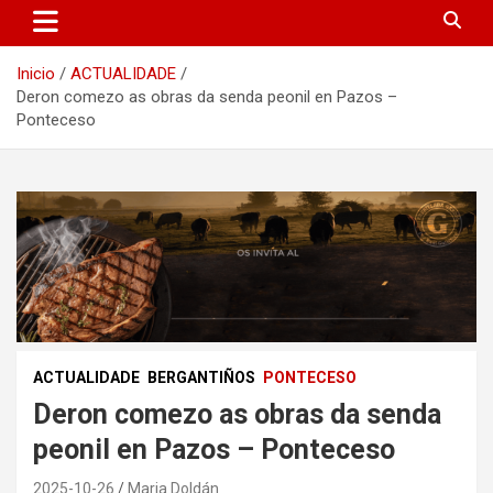
Inicio
ACTUALIDADE
Deron comezo as obras da senda peonil en Pazos –
Ponteceso
ACTUALIDADE
BERGANTIÑOS
PONTECESO
Deron comezo as obras da senda
peonil en Pazos – Ponteceso
2025-10-26
Maria Doldán