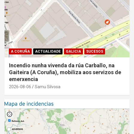
A CORUÑA
ACTUALIDADE
GALICIA
SUCESOS
Incendio nunha vivenda da rúa Carballo, na
Gaiteira (A Coruña), mobiliza aos servizos de
emerxencia
2026-08-06
Samu Silvosa