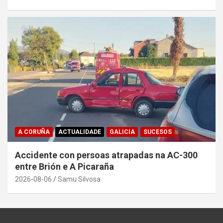
A CORUÑA
ACTUALIDADE
GALICIA
SUCESOS
Accidente con persoas atrapadas na AC-300
entre Brión e A Picaraña
2026-08-06
Samu Silvosa