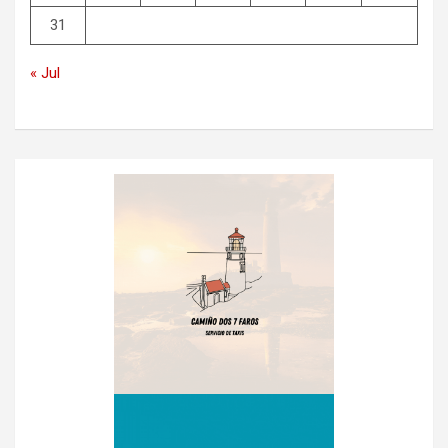
31
« Jul