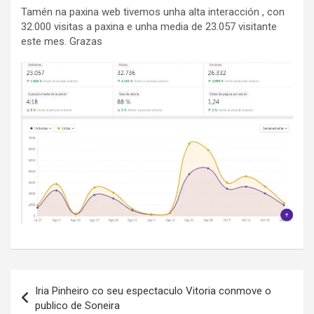
Tamén na paxina web tivemos unha alta interacción , con
32.000 visitas a paxina e unha media de 23.057 visitante
este mes. Grazas
Navegación
Iria Pinheiro co seu espectaculo Vitoria conmove o
de
publico de Soneira