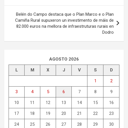
entradas
Belén do Campo destaca que o Plan Marco e o Plan
Camiña Rural supuxeron un investimento de máis de
82.000 euros na mellora de infraestruturas rurais en
Dodro
AGOSTO 2026
L
M
X
J
V
S
D
1
2
3
4
5
6
7
8
9
10
11
12
13
14
15
16
17
18
19
20
21
22
23
24
25
26
27
28
29
30