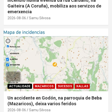
Incendio nunha vivenda da rúa Carballo, na
Gaiteira (A Coruña), mobiliza aos servizos de
emerxencia
2026-08-06
Samu Silvosa
ACTUALIDADE
MAZARICOS
SUCESOS
XALLAS
Un accidente en Godón, na parroquia de Beba
(Mazaricos), deixa varios feridos
2026-08-06
Samu Silvosa