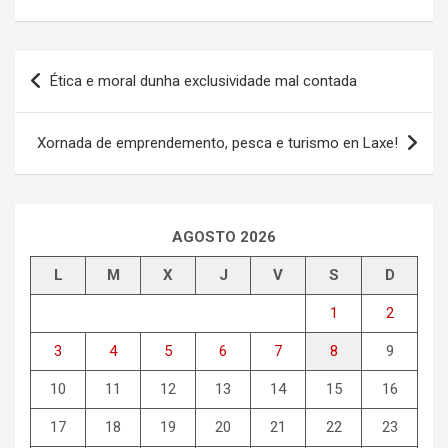
Navegación
Ética e moral dunha exclusividade mal contada
de
entradas
Xornada de emprendemento, pesca e turismo en Laxe!
AGOSTO 2026
L
M
X
J
V
S
D
1
2
3
4
5
6
7
8
9
10
11
12
13
14
15
16
17
18
19
20
21
22
23