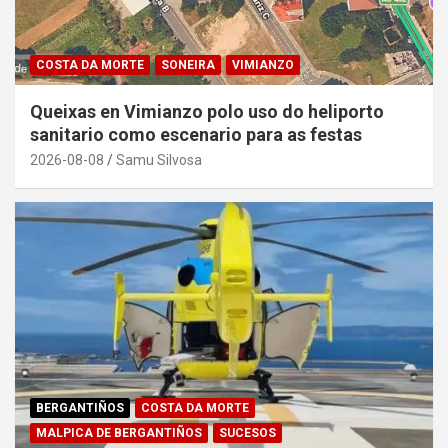
COSTA DA MORTE
SONEIRA
VIMIANZO
Queixas en Vimianzo polo uso do heliporto
sanitario como escenario para as festas
2026-08-08
Samu Silvosa
BERGANTIÑOS
COSTA DA MORTE
MALPICA DE BERGANTIÑOS
SUCESOS