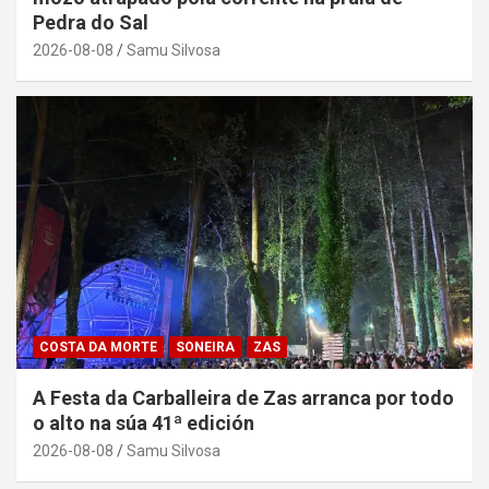
Pedra do Sal
2026-08-08
Samu Silvosa
COSTA DA MORTE
SONEIRA
ZAS
A Festa da Carballeira de Zas arranca por todo
o alto na súa 41ª edición
2026-08-08
Samu Silvosa