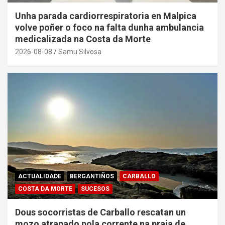
Unha parada cardiorrespiratoria en Malpica
volve poñer o foco na falta dunha ambulancia
medicalizada na Costa da Morte
2026-08-08
Samu Silvosa
ACTUALIDADE
BERGANTIÑOS
CARBALLO
COSTA DA MORTE
SUCESOS
Dous socorristas de Carballo rescatan un
mozo atrapado pola corrente na praia de