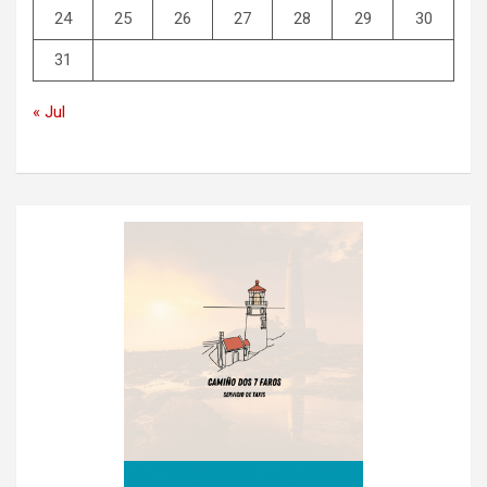
24
25
26
27
28
29
30
31
« Jul