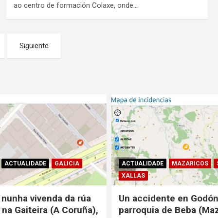
ao centro de formación Colaxe, onde…
Siguiente
ACTUALIDADE
GALICIA
ACTUALIDADE
MAZARICOS
XALLAS
 nunha vivenda da rúa
Un accidente en Godón
 na Gaiteira (A Coruña),
parroquia de Beba (Maz