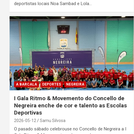
deportistas locais Noa Sambad e Lola…
A BARCALA
DEPORTES
NEGREIRA
I Gala Ritmo & Movemento do Concello de
Negreira enche de cor e talento as Escolas
Deportivas
2026-05-12
Samu Silvosa
O pasado sábado celebrouse no Concello de Negreira a I