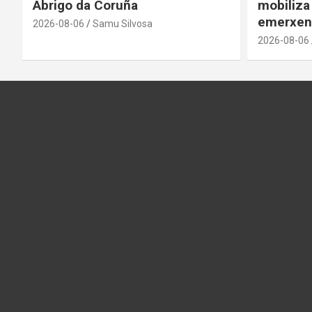
Abrigo da Coruña
mobiliza
emerxen
2026-08-06
Samu Silvosa
2026-08-06