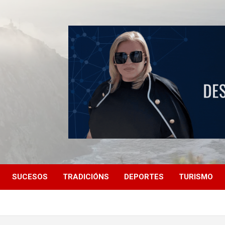
SUCESOS
TRADICIÓNS
DEPORTES
TURISMO