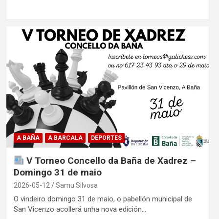
A BAÑA
A BARCALA
DEPORTES
V Torneo Concello da Baña de Xadrez –
Domingo 31 de maio
2026-05-12
Samu Silvosa
O vindeiro domingo 31 de maio, o pabellón municipal de
San Vicenzo acollerá unha nova edición…