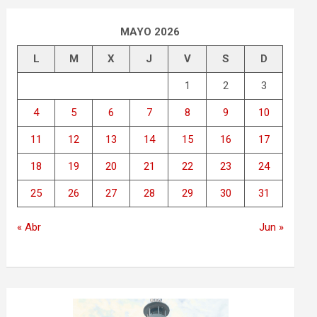
MAYO 2026
L
M
X
J
V
S
D
1
2
3
4
5
6
7
8
9
10
11
12
13
14
15
16
17
18
19
20
21
22
23
24
25
26
27
28
29
30
31
« Abr
Jun »