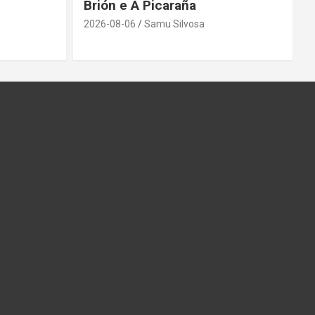
Brión e A Picaraña
2026-08-06
Samu Silvosa