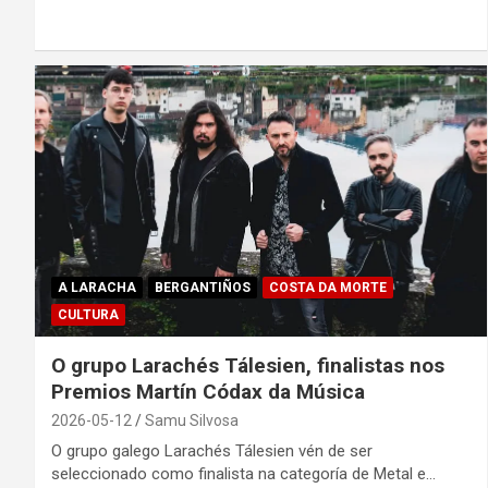
A LARACHA
BERGANTIÑOS
COSTA DA MORTE
CULTURA
O grupo Larachés Tálesien, finalistas nos
Premios Martín Códax da Música
2026-05-12
Samu Silvosa
O grupo galego Larachés Tálesien vén de ser
seleccionado como finalista na categoría de Metal e…