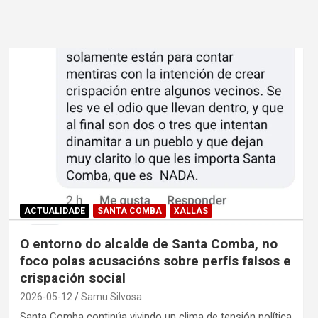
ACTUALIDADE
SANTA COMBA
XALLAS
O entorno do alcalde de Santa Comba, no
foco polas acusacións sobre perfís falsos e
crispación social
2026-05-12
Samu Silvosa
Santa Comba continúa vivindo un clima de tensión política