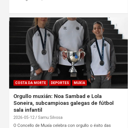
COSTA DA MORTE
DEPORTES
MUXÍA
Orgullo muxián: Noa Sambad e Lola
Soneira, subcampioas galegas de fútbol
sala infantil
2026-05-12
Samu Silvosa
O Concello de Muxía celebra con orgullo o éxito das