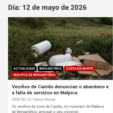
Día:
12 de mayo de 2026
ACTUALIDADE
BERGANTIÑOS
COSTA DA MORTE
MALPICA DE BERGANTIÑOS
Veciños de Canido denuncian o abandono e
a falta de servizos en Malpica
2026-05-12
Samu Silvosa
Os veciños da zona de Canido, no municipio de Malpica
de Bergantiños, amosan o seu crecente…