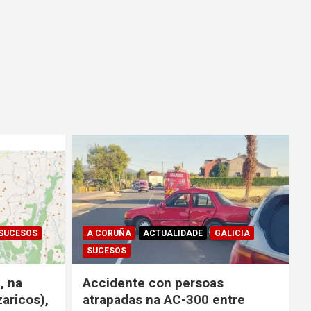
SUCESOS
A CORUÑA
ACTUALIDADE
GALICIA
SUCESOS
, na
Accidente con persoas
aricos),
atrapadas na AC-300 entre