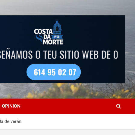
OPINIÓN
da de verán