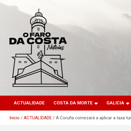
Saltar
al
contenido
ACTUALIDADE
COSTA DA MORTE
GALICIA
Inicio
ACTUALIDADE
A Coruña comezará a aplicar a taxa tur