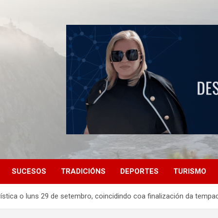
SUCESOS
TRADICIÓNS
DEPORTES
TURISMO
ística o luns 29 de setembro, coincidindo coa finalización da tempa