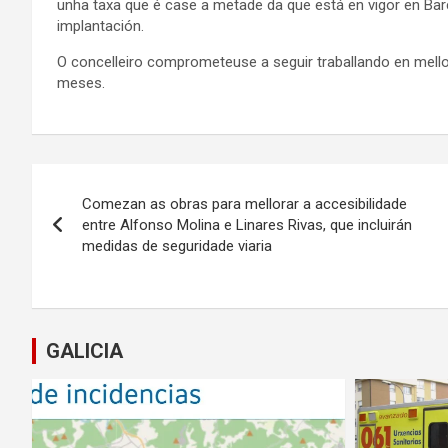
unha taxa que é case a metade da que está en vigor en Bar
implantación.
O concelleiro comprometeuse a seguir traballando en mellora
meses.
Navegación
Comezan as obras para mellorar a accesibilidade
de
entre Alfonso Molina e Linares Rivas, que incluirán
medidas de seguridade viaria
entradas
GALICIA