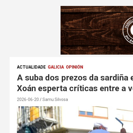
ACTUALIDADE
GALICIA
OPINIÓN
A suba dos prezos da sardiña 
Xoán esperta críticas entre a 
2026-06-20
Samu Silvosa