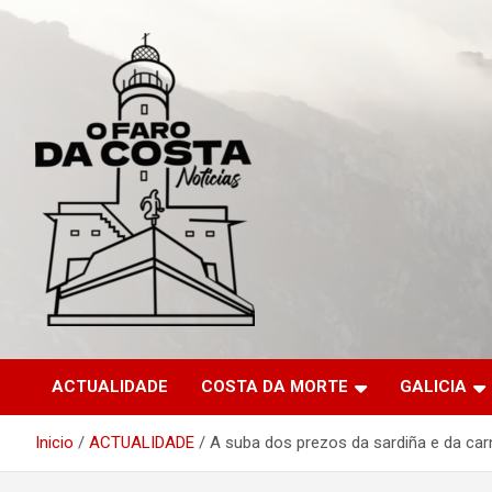
Saltar
al
contenido
ACTUALIDADE
COSTA DA MORTE
GALICIA
Inicio
ACTUALIDADE
A suba dos prezos da sardiña e da car