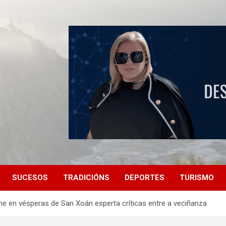
SUCESOS
TRADICIÓNS
DEPORTES
TURISMO
ne en vésperas de San Xoán esperta críticas entre a veciñanza