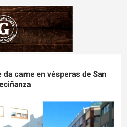
e da carne en vésperas de San
veciñanza