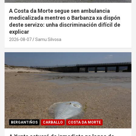
A Costa da Morte segue sen ambulancia
medicalizada mentres o Barbanza xa dispón
deste servizo: unha discriminación difícil de
explicar
2026-08-07
Samu Silvosa
BERGANTIÑOS
CARBALLO
COSTA DA MORTE