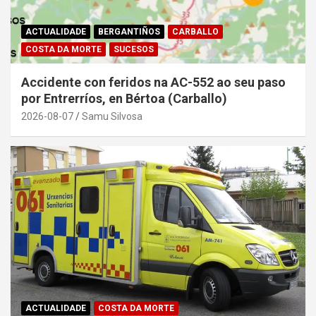
ACTUALIDADE
BERGANTIÑOS
CARBALLO
COSTA DA MORTE
SUCESOS
Accidente con feridos na AC-552 ao seu paso
por Entrerríos, en Bértoa (Carballo)
2026-08-07
Samu Silvosa
ACTUALIDADE
COSTA DA MORTE