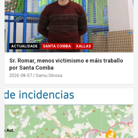
ACTUALIDADE
SANTA COMBA
XALLAS
Sr. Romar, menos victimismo e máis traballo
por Santa Comba
2026-08-07
Samu Silvosa