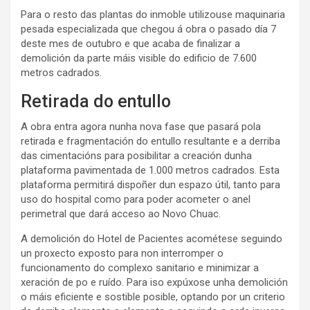
Para o resto das plantas do inmoble utilizouse maquinaria
pesada especializada que chegou á obra o pasado día 7
deste mes de outubro e que acaba de finalizar a
demolición da parte máis visible do edificio de 7.600
metros cadrados.
Retirada do entullo
A obra entra agora nunha nova fase que pasará pola
retirada e fragmentación do entullo resultante e a derriba
das cimentacións para posibilitar a creación dunha
plataforma pavimentada de 1.000 metros cadrados. Esta
plataforma permitirá dispoñer dun espazo útil, tanto para
uso do hospital como para poder acometer o anel
perimetral que dará acceso ao Novo Chuac.
A demolición do Hotel de Pacientes acométese seguindo
un proxecto exposto para non interromper o
funcionamento do complexo sanitario e minimizar a
xeración de po e ruído. Para iso expúxose unha demolición
o máis eficiente e sostible posible, optando por un criterio