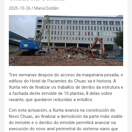
2025-10-26
Maria Doldán
Tres semanas despois do acceso da maquinaria pesada, o
edificio do Hotel de Pacientes do Chuac xa é historia. A
Xunta vén de finalizar os traballos de derribo da estrutura e
a fachada deste inmoble de 10 plantas, 8 delas sobre
rasante, que quedaron reducidas a entullos.
Con esta actuación, a Xunta avanza na construción do
Novo Chuac, ao finalizar a demolición da parte máis visible
do inmoble e o derribo do inmoble permitirá avanzar na
execución do novo anel perimetral do sistema viario que