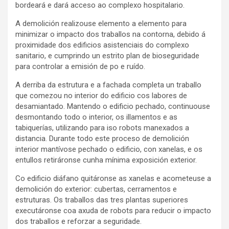
bordeará e dará acceso ao complexo hospitalario.
A demolición realizouse elemento a elemento para
minimizar o impacto dos traballos na contorna, debido á
proximidade dos edificios asistenciais do complexo
sanitario, e cumprindo un estrito plan de bioseguridade
para controlar a emisión de po e ruído.
A derriba da estrutura e a fachada completa un traballo
que comezou no interior do edificio cos labores de
desamiantado. Mantendo o edificio pechado, continuouse
desmontando todo o interior, os illamentos e as
tabiquerías, utilizando para iso robots manexados a
distancia. Durante todo este proceso de demolición
interior mantívose pechado o edificio, con xanelas, e os
entullos retiráronse cunha mínima exposición exterior.
Co edificio diáfano quitáronse as xanelas e acometeuse a
demolición do exterior: cubertas, cerramentos e
estruturas. Os traballos das tres plantas superiores
executáronse coa axuda de robots para reducir o impacto
dos traballos e reforzar a seguridade.