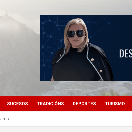
SUCESOS
TRADICIÓNS
DEPORTES
TURISMO
dares