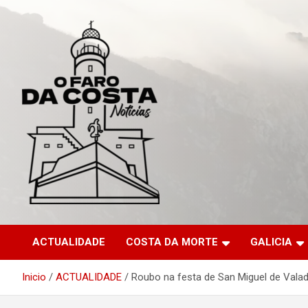
Saltar
al
contenido
ACTUALIDADE
COSTA DA MORTE
GALICIA
Inicio
ACTUALIDADE
Roubo na festa de San Miguel de Vala