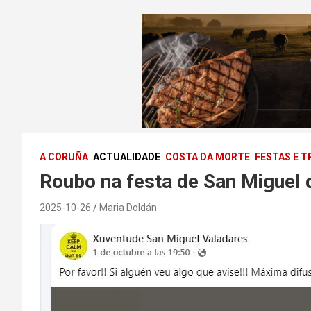
A CORUÑA
ACTUALIDADE
COSTA DA MORTE
FESTAS E T
Roubo na festa de San Miguel 
2025-10-26
Maria Doldán