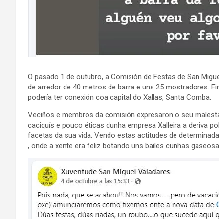
O pasado 1 de outubro, a Comisión de Festas de San Migue
de arredor de 40 metros de barra e uns 25 mostradores. Fi
podería ter conexión coa capital do Xallas, Santa Comba.
Veciños e membros da comisión expresaron o seu malesta
caciquís e pouco éticas dunha empresa Xalleira a deriva p
facetas da sua vida. Vendo estas actitudes de determina
, onde a xente era feliz botando uns bailes cunhas gaseosa