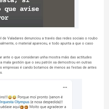
l de Valadares denunciou a través das redes sociais o roubo
nalmente, o material apareceu, e todo apunta a que o caso
r ante o que consideran unha mostra máis das actitudes
ola mala gestión que o seu patrón xa demostrou en outras
das empresas é cando botamos de menos as festas de antes
s.