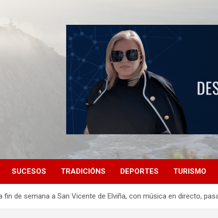
SUCESOS
TRADICIÓNS
DEPORTES
TURISMO
 fin de semana a San Vicente de Elviña, con música en directo, pas