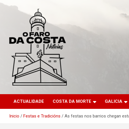
Saltar
al
contenido
ACTUALIDADE
COSTA DA MORTE
GALICIA
Inicio
Festas e Tradicións
As festas nos barrios chegan esta