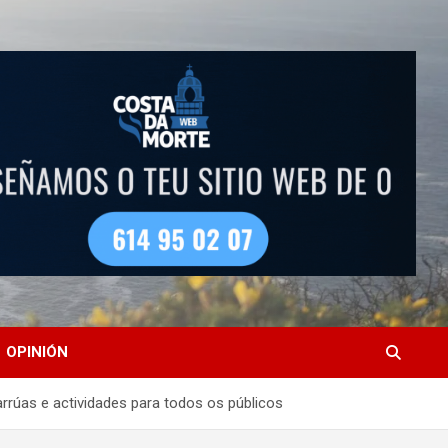
OPINIÓN
arrúas e actividades para todos os públicos