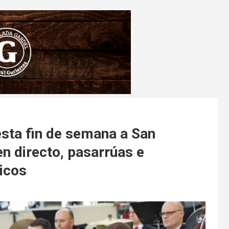
esta fin de semana a San
en directo, pasarrúas e
icos