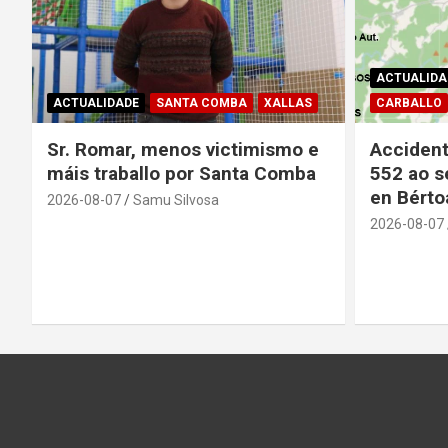
ACTUALIDA
ACTUALIDADE
SANTA COMBA
XALLAS
CARBALLO
Sr. Romar, menos victimismo e
Accident
máis traballo por Santa Comba
552 ao s
en Bérto
2026-08-07
Samu Silvosa
2026-08-07