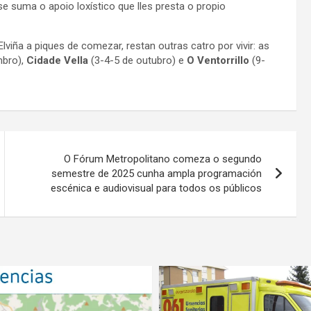
se suma o apoio loxístico que lles presta o propio
lviña a piques de comezar, restan outras catro por vivir: as
mbro),
Cidade Vella
(3-4-5 de outubro) e
O Ventorrillo
(9-
O Fórum Metropolitano comeza o segundo
semestre de 2025 cunha ampla programación
escénica e audiovisual para todos os públicos