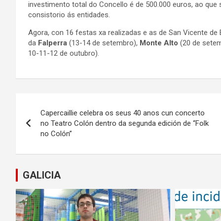
investimento total do Concello é de 500.000 euros, ao que 
consistorio ás entidades.
Agora, con 16 festas xa realizadas e as de San Vicente de E
da
Falperra
(13-14 de setembro),
Monte Alto
(20 de sete
10-11-12 de outubro).
Navegación
Capercaillie celebra os seus 40 anos cun concerto
de
no Teatro Colón dentro da segunda edición de “Folk
no Colón”
entradas
GALICIA