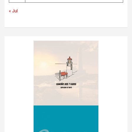
« Jul