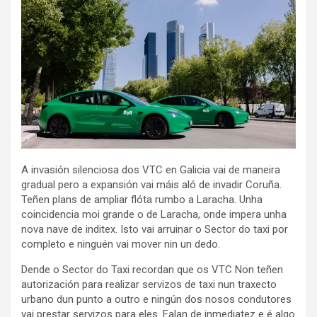
A invasión silenciosa dos VTC en Galicia vai de maneira
gradual pero a expansión vai máis aló de invadir Coruña.
Teñen plans de ampliar flóta rumbo a Laracha. Unha
coincidencia moi grande o de Laracha, onde impera unha
nova nave de inditex. Isto vai arruinar o Sector do taxi por
completo e ninguén vai mover nin un dedo.
Dende o Sector do Taxi recordan que os VTC Non teñen
autorización para realizar servizos de taxi nun traxecto
urbano dun punto a outro e ningún dos nosos condutores
vai prestar servizos para eles. Falan de inmediatez e é algo