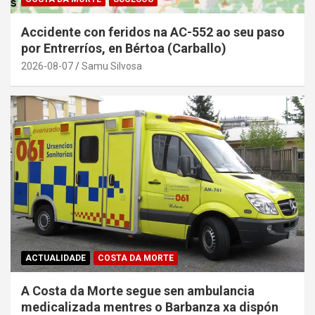
Accidente con feridos na AC-552 ao seu paso
por Entrerríos, en Bértoa (Carballo)
2026-08-07
Samu Silvosa
ACTUALIDADE
COSTA DA MORTE
A Costa da Morte segue sen ambulancia
medicalizada mentres o Barbanza xa dispón