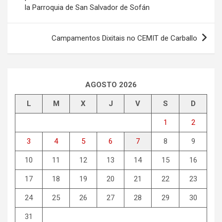
la Parroquia de San Salvador de Sofán
entradas
Campamentos Dixitais no CEMIT de Carballo
AGOSTO 2026
L
M
X
J
V
S
D
1
2
3
4
5
6
7
8
9
10
11
12
13
14
15
16
17
18
19
20
21
22
23
24
25
26
27
28
29
30
31