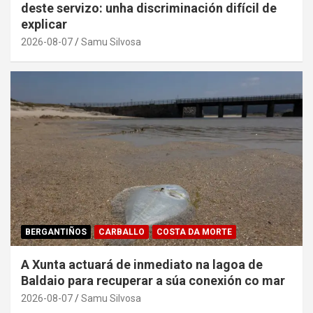
deste servizo: unha discriminación difícil de
explicar
2026-08-07
Samu Silvosa
BERGANTIÑOS
CARBALLO
COSTA DA MORTE
A Xunta actuará de inmediato na lagoa de
Baldaio para recuperar a súa conexión co mar
2026-08-07
Samu Silvosa