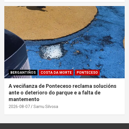
BERGANTIÑOS
COSTA DA MORTE
PONTECESO
A veciñanza de Ponteceso reclama solucións
ante o deterioro do parque e a falta de
mantemento
2026-08-07
Samu Silvosa