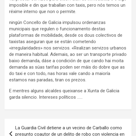
imposible e din que traballan con taxis, pero nós temos un
réxime interno que non o permite.
ningún Concello de Galicia impulsou ordenanzas
municipais que regulen o funcionamento destas
plataformas de mobilidade, desde os dous colectivos de
taxistas aseguran que se están cometendo
«irregularidades» nos servizos. «Realizan servizos urbanos
de maneira habitual. Ademais, ao ser un transporte privado
baixo demanda, dáse a condición de que cando hai moita
demanda as súas tarifas poden ser máis do dobre que as
do taxi e con todo, nas horas vale cando a maioría
estamos nas paradas, tiran os prezos.
E mentres alguns alcaldes queixanse a Xunta de Galicia
garda silencio. Intereses políticos ……
Navegación
La Guardia Civil detiene a un vecino de Carballo como
de
presunto coautor de un delito de robo con violencia en