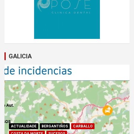
GALICIA
ACTUALIDADE
BERGANTIÑOS
CARBALLO
COSTA DA MORTE
SUCESOS