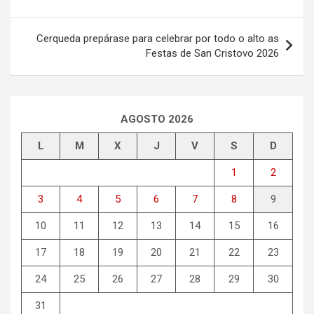
entradas
Cerqueda prepárase para celebrar por todo o alto as
Festas de San Cristovo 2026
AGOSTO 2026
L
M
X
J
V
S
D
1
2
3
4
5
6
7
8
9
10
11
12
13
14
15
16
17
18
19
20
21
22
23
24
25
26
27
28
29
30
31