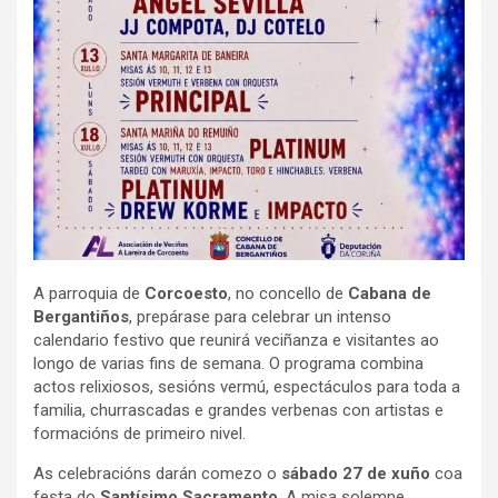
A parroquia de
Corcoesto
, no concello de
Cabana de
Bergantiños
, prepárase para celebrar un intenso
calendario festivo que reunirá veciñanza e visitantes ao
longo de varias fins de semana. O programa combina
actos relixiosos, sesións vermú, espectáculos para toda a
familia, churrascadas e grandes verbenas con artistas e
formacións de primeiro nivel.
As celebracións darán comezo o
sábado 27 de xuño
coa
festa do
Santísimo Sacramento
. A misa solemne