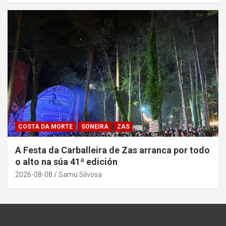
COSTA DA MORTE
SONEIRA
ZAS
A Festa da Carballeira de Zas arranca por todo
o alto na súa 41ª edición
2026-08-08
Samu Silvosa