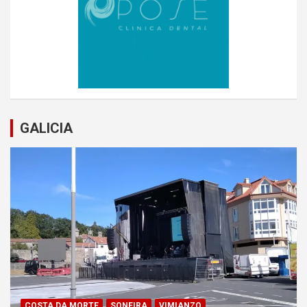
GALICIA
COSTA DA MORTE
SONEIRA
VIMIANZO