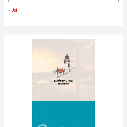
« Jul