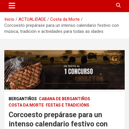
Inicio
ACTUALIDADE
Costa da Morte
Corcoesto prepárase para un intenso calendario festivo con
música, tradición e actividades para todas as idades
BERGANTIÑOS
CABANA DE BERGANTIÑOS
COSTA DA MORTE
FESTAS E TRADICIÓNS
Corcoesto prepárase para un
intenso calendario festivo con