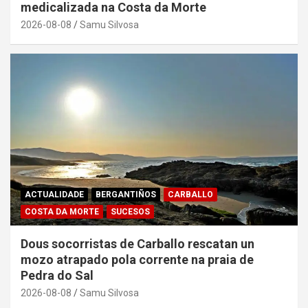
medicalizada na Costa da Morte
2026-08-08
Samu Silvosa
ACTUALIDADE
BERGANTIÑOS
CARBALLO
COSTA DA MORTE
SUCESOS
Dous socorristas de Carballo rescatan un
mozo atrapado pola corrente na praia de
Pedra do Sal
2026-08-08
Samu Silvosa