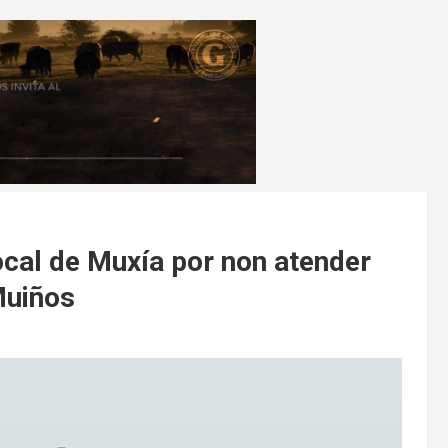
ocal de Muxía por non atender
Muiños