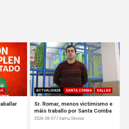
AS
ACTUALIDADE
SANTA COMBA
XALLAS
aballar
Sr. Romar, menos victimismo e
máis traballo por Santa Comba
2026-08-07
Samu Silvosa