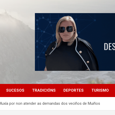
SUCESOS
TRADICIÓNS
DEPORTES
TURISMO
e Muxía por non atender as demandas dos veciños de Muiños