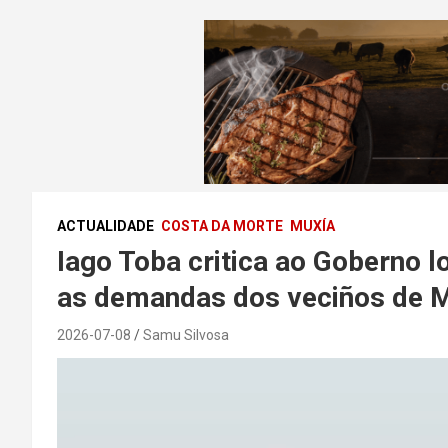
ACTUALIDADE
COSTA DA MORTE
MUXÍA
Iago Toba critica ao Goberno l
as demandas dos veciños de 
2026-07-08
Samu Silvosa