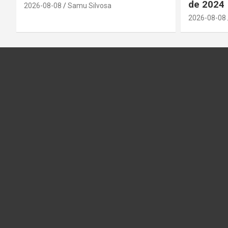
de 2024
2026-08-08
Samu Silvosa
2026-08-08