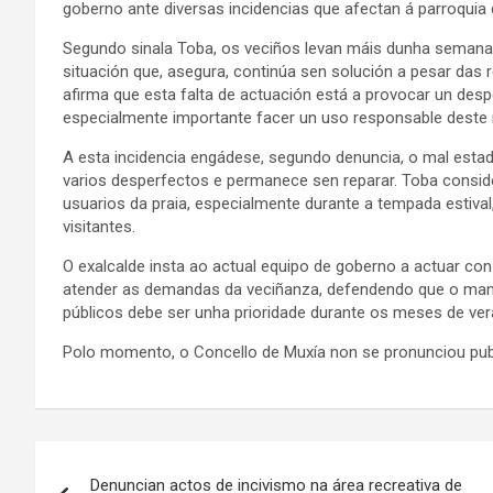
goberno ante diversas incidencias que afectan á parroquia
Segundo sinala Toba, os veciños levan máis dunha semana 
situación que, asegura, continúa sen solución a pesar das 
afirma que esta falta de actuación está a provocar un de
especialmente importante facer un uso responsable deste 
A esta incidencia engádese, segundo denuncia, o mal estad
varios desperfectos e permanece sen reparar. Toba consid
usuarios da praia, especialmente durante a tempada estiva
visitantes.
O exalcalde insta ao actual equipo de goberno a actuar co
atender as demandas da veciñanza, defendendo que o mant
públicos debe ser unha prioridade durante os meses de ver
Polo momento, o Concello de Muxía non se pronunciou pub
Navegación
Denuncian actos de incivismo na área recreativa de