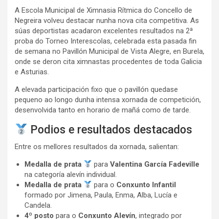
A Escola Municipal de Ximnasia Rítmica do Concello de
Negreira volveu destacar nunha nova cita competitiva. As
súas deportistas acadaron excelentes resultados na 2ª
proba do Torneo Interescolas, celebrada esta pasada fin
de semana no Pavillón Municipal de Vista Alegre, en Burela,
onde se deron cita ximnastas procedentes de toda Galicia
e Asturias.
A elevada participación fixo que o pavillón quedase
pequeno ao longo dunha intensa xornada de competición,
desenvolvida tanto en horario de mañá como de tarde.
Podios e resultados destacados
Entre os mellores resultados da xornada, salientan:
Medalla de prata
para
Valentina García Fadeville
na categoría alevín individual.
Medalla de prata
para o
Conxunto Infantil
formado por Jimena, Paula, Enma, Alba, Lucía e
Candela.
4º posto
para o
Conxunto Alevín
, integrado por