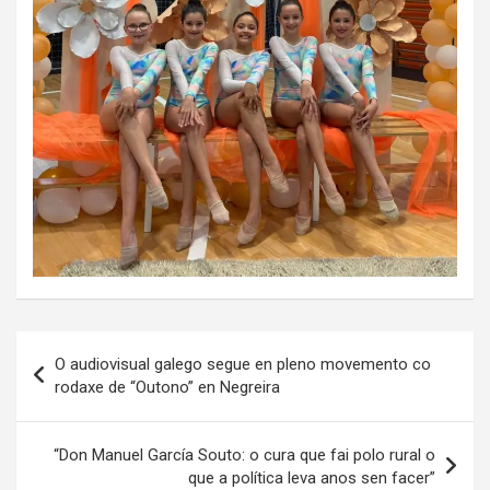
Navegación
O audiovisual galego segue en pleno movemento co
de
rodaxe de “Outono” en Negreira
entradas
“Don Manuel García Souto: o cura que fai polo rural o
que a política leva anos sen facer”