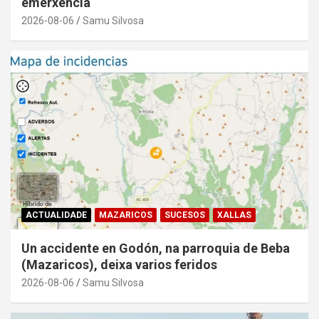
emerxencia
2026-08-06
Samu Silvosa
ACTUALIDADE
MAZARICOS
SUCESOS
XALLAS
Un accidente en Godón, na parroquia de Beba
(Mazaricos), deixa varios feridos
2026-08-06
Samu Silvosa