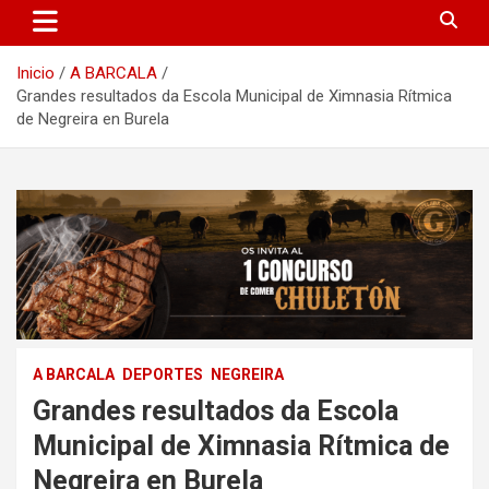
Inicio
A BARCALA
Grandes resultados da Escola Municipal de Ximnasia Rítmica
de Negreira en Burela
A BARCALA
DEPORTES
NEGREIRA
Grandes resultados da Escola
Municipal de Ximnasia Rítmica de
Negreira en Burela