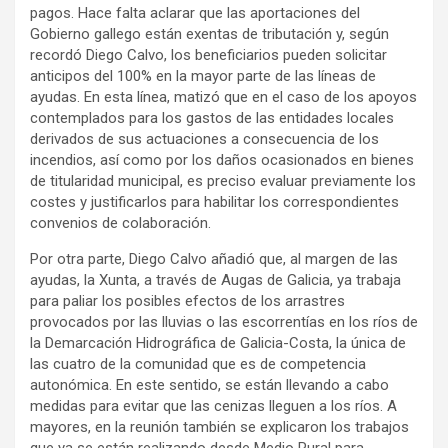
pagos. Hace falta aclarar que las aportaciones del
Gobierno gallego están exentas de tributación y, según
recordó Diego Calvo, los beneficiarios pueden solicitar
anticipos del 100% en la mayor parte de las líneas de
ayudas. En esta línea, matizó que en el caso de los apoyos
contemplados para los gastos de las entidades locales
derivados de sus actuaciones a consecuencia de los
incendios, así como por los daños ocasionados en bienes
de titularidad municipal, es preciso evaluar previamente los
costes y justificarlos para habilitar los correspondientes
convenios de colaboración.
Por otra parte, Diego Calvo añadió que, al margen de las
ayudas, la Xunta, a través de Augas de Galicia, ya trabaja
para paliar los posibles efectos de los arrastres
provocados por las lluvias o las escorrentías en los ríos de
la Demarcación Hidrográfica de Galicia-Costa, la única de
las cuatro de la comunidad que es de competencia
autonómica. En este sentido, se están llevando a cabo
medidas para evitar que las cenizas lleguen a los ríos. A
mayores, en la reunión también se explicaron los trabajos
que ya se están realizando desde Medio Rural para