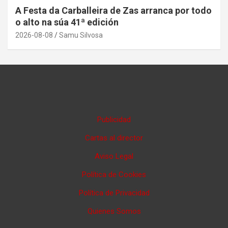
A Festa da Carballeira de Zas arranca por todo
o alto na súa 41ª edición
2026-08-08
Samu Silvosa
Publicidad
Cartas al director
Aviso Legal
Política de Cookies
Política de Privacidad
Quienes Somos