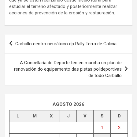
estudiar el terreno afectado y posteriormente realizar
acciones de prevención de la erosión y restauración.
Navegación
Carballo centro neurálxico dp Rally Terra de Galicia
de
entradas
A Concellaría de Deporte ten en marcha un plan de
renovación do equipamento das pistas polideportivas
de todo Carballo
AGOSTO 2026
L
M
X
J
V
S
D
1
2