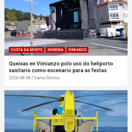
COSTA DA MORTE
SONEIRA
VIMIANZO
Queixas en Vimianzo polo uso do heliporto
sanitario como escenario para as festas
2026-08-08
Samu Silvosa