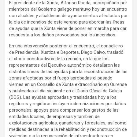
El presidente de la Xunta, Alfonso Rueda, acompañado por
miembros del Gobierno gallego mantuvo hoy un encuentro
con alcaldes y alcaldesas de ayuntamientos afectados por
la ola de incendios de este verano para abordar las líneas
de ayudas que la Xunta viene de poner en marcha para dar
respuesta a los daños provocados por los incendios.
En una intervención posterior al encuentro, el conselleiro
de Presidencia, Xustiza e Deportes, Diego Calvo, trasladó
el «tono constructivo» de la reunión, en la que los
representantes del Ejecutivo autonómico detallaron las
distintas líneas de las ayudas para la reconstrucción de las
zonas afectadas por el fuego aprobadas el pasado
viernes en un Consello da Xunta extraordinario en Ourense
y publicadas al día siguiente en el Diario Oficial de Galicia
(DOG). Las ayudas aprobadas y trasladadas hoy a los
regidores y regidoras incluyen indemnizaciones por daños
personales; apoyos para compensar los gastos de las
entidades locales, de empresas y también de
explotaciones agrícolas, ganaderas y forestales, así como
medidas destinadas a la rehabilitación y reconstrucción de
viviendas o a la recuperación de infraestructuras en