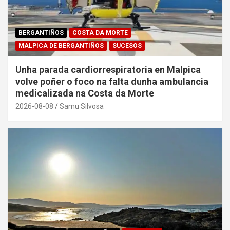
BERGANTIÑOS
COSTA DA MORTE
MALPICA DE BERGANTIÑOS
SUCESOS
Unha parada cardiorrespiratoria en Malpica
volve poñer o foco na falta dunha ambulancia
medicalizada na Costa da Morte
2026-08-08
Samu Silvosa