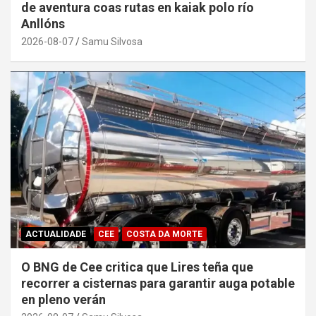
de aventura coas rutas en kaiak polo río
Anllóns
2026-08-07
Samu Silvosa
ACTUALIDADE
CEE
COSTA DA MORTE
O BNG de Cee critica que Lires teña que
recorrer a cisternas para garantir auga potable
en pleno verán