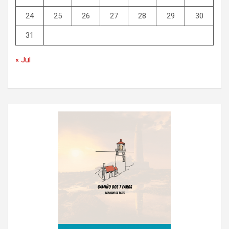
24
25
26
27
28
29
30
31
« Jul