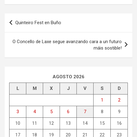
Navegación
Quinteiro Fest en Buño
de
entradas
O Concello de Laxe segue avanzando cara a un futuro
máis sostible!
AGOSTO 2026
L
M
X
J
V
S
D
1
2
3
4
5
6
7
8
9
10
11
12
13
14
15
16
17
18
19
20
21
22
23