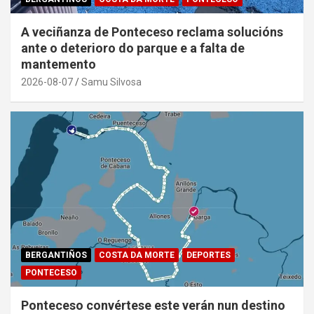
A veciñanza de Ponteceso reclama solucións
ante o deterioro do parque e a falta de
mantemento
2026-08-07
Samu Silvosa
BERGANTIÑOS
COSTA DA MORTE
DEPORTES
PONTECESO
Ponteceso convértese este verán nun destino