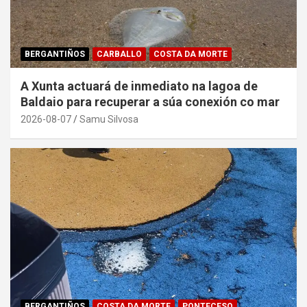
BERGANTIÑOS
CARBALLO
COSTA DA MORTE
A Xunta actuará de inmediato na lagoa de
Baldaio para recuperar a súa conexión co mar
2026-08-07
Samu Silvosa
BERGANTIÑOS
COSTA DA MORTE
PONTECESO