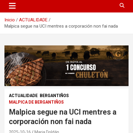
Inicio
ACTUALIDADE
Malpica segue na UCI mentres a corporación non fai nada
ACTUALIDADE
BERGANTIÑOS
MALPICA DE BERGANTIÑOS
Malpica segue na UCI mentres a
corporación non fai nada
2025-10-16
Maria Doldán