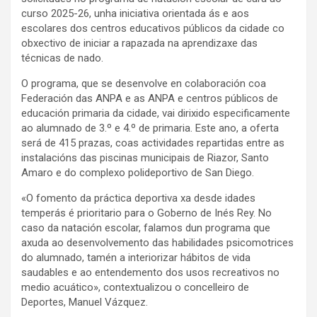
curso 2025-26, unha iniciativa orientada ás e aos
escolares dos centros educativos públicos da cidade co
obxectivo de iniciar a rapazada na aprendizaxe das
técnicas de nado.
O programa, que se desenvolve en colaboración coa
Federación das ANPA e as ANPA e centros públicos de
educación primaria da cidade, vai dirixido especificamente
ao alumnado de 3.º e 4.º de primaria. Este ano, a oferta
será de 415 prazas, coas actividades repartidas entre as
instalacións das piscinas municipais de Riazor, Santo
Amaro e do complexo polideportivo de San Diego.
«O fomento da práctica deportiva xa desde idades
temperás é prioritario para o Goberno de Inés Rey. No
caso da natación escolar, falamos dun programa que
axuda ao desenvolvemento das habilidades psicomotrices
do alumnado, tamén a interiorizar hábitos de vida
saudables e ao entendemento dos usos recreativos no
medio acuático», contextualizou o concelleiro de
Deportes, Manuel Vázquez.