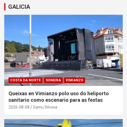
GALICIA
COSTA DA MORTE
SONEIRA
VIMIANZO
Queixas en Vimianzo polo uso do heliporto
sanitario como escenario para as festas
2026-08-08
Samu Silvosa