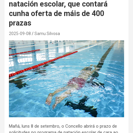
natación escolar, que contará
cunha oferta de máis de 400
prazas
2025-09-08
Samu Silvosa
Mañá, luns 8 de setembro, o Concello abrirá o prazo de
solicitudes no programa de natación escolar de cara ao