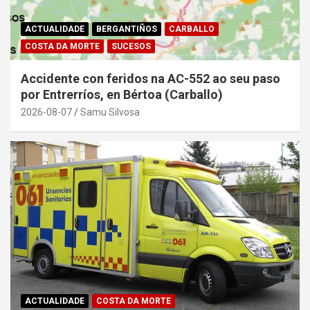
ACTUALIDADE
BERGANTIÑOS
CARBALLO
COSTA DA MORTE
SUCESOS
Accidente con feridos na AC-552 ao seu paso
por Entrerríos, en Bértoa (Carballo)
2026-08-07
Samu Silvosa
ACTUALIDADE
COSTA DA MORTE