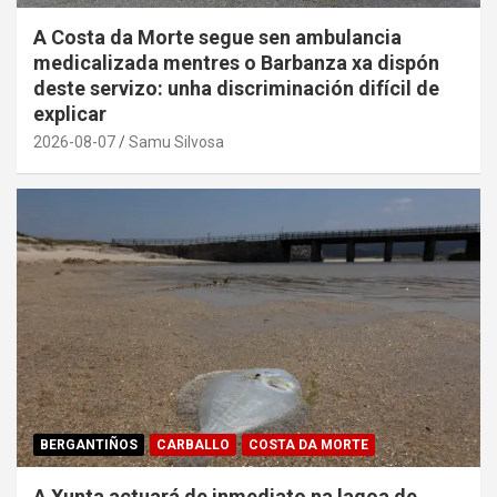
A Costa da Morte segue sen ambulancia
medicalizada mentres o Barbanza xa dispón
deste servizo: unha discriminación difícil de
explicar
2026-08-07
Samu Silvosa
BERGANTIÑOS
CARBALLO
COSTA DA MORTE
A Xunta actuará de inmediato na lagoa de