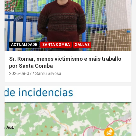
ACTUALIDADE
SANTA COMBA
XALLAS
Sr. Romar, menos victimismo e máis traballo
por Santa Comba
2026-08-07
Samu Silvosa