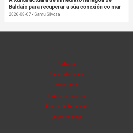
Baldaio para recuperar a súa conexión co mar
2026-08-07
Samu Silvosa
Publicidad
Cartas al director
Aviso Legal
Política de Cookies
Política de Privacidad
Quienes Somos