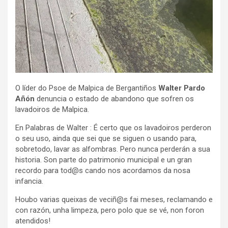
O líder do Psoe de Malpica de Bergantiños
Walter Pardo
Añón
denuncia o estado de abandono que sofren os
lavadoiros de Malpica.
En Palabras de Walter : É certo que os lavadoiros perderon
o seu uso, ainda que sei que se siguen o usando para,
sobretodo, lavar as alfombras. Pero nunca perderán a sua
historia. Son parte do patrimonio municipal e un gran
recordo para tod@s cando nos acordamos da nosa
infancia.
Houbo varias queixas de veciñ@s fai meses, reclamando e
con razón, unha limpeza, pero polo que se vé, non foron
atendidos!