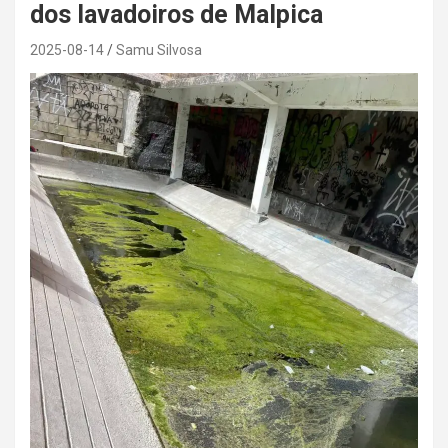
dos lavadoiros de Malpica
2025-08-14
Samu Silvosa