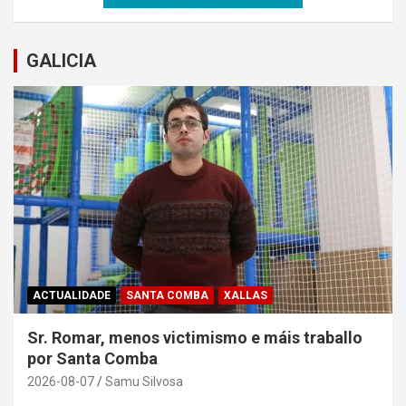
GALICIA
ACTUALIDADE
SANTA COMBA
XALLAS
Sr. Romar, menos victimismo e máis traballo
por Santa Comba
2026-08-07
Samu Silvosa