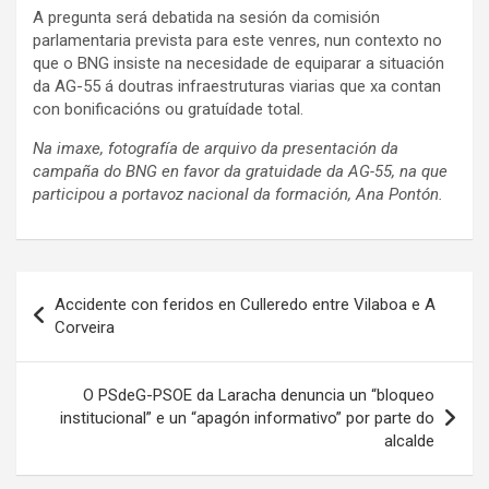
A pregunta será debatida na sesión da comisión
parlamentaria prevista para este venres, nun contexto no
que o BNG insiste na necesidade de equiparar a situación
da AG-55 á doutras infraestruturas viarias que xa contan
con bonificacións ou gratuídade total.
Na imaxe, fotografía de arquivo da presentación da
campaña do BNG en favor da gratuidade da AG-55, na que
participou a portavoz nacional da formación, Ana Pontón.
Navegación
Accidente con feridos en Culleredo entre Vilaboa e A
de
Corveira
entradas
O PSdeG-PSOE da Laracha denuncia un “bloqueo
institucional” e un “apagón informativo” por parte do
alcalde