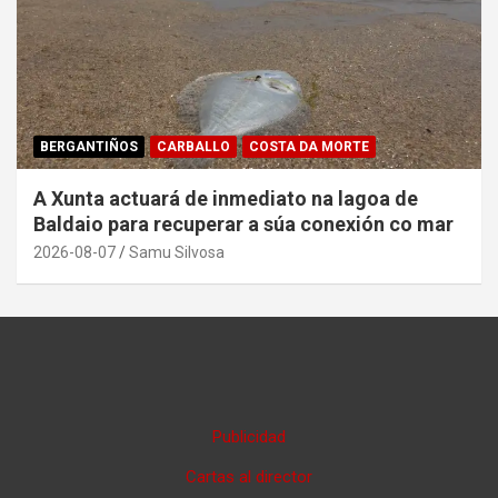
BERGANTIÑOS
CARBALLO
COSTA DA MORTE
A Xunta actuará de inmediato na lagoa de
Baldaio para recuperar a súa conexión co mar
2026-08-07
Samu Silvosa
Publicidad
Cartas al director