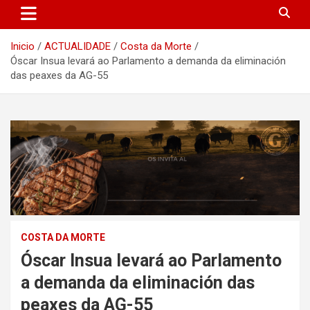
Inicio
ACTUALIDADE
Costa da Morte
Óscar Insua levará ao Parlamento a demanda da eliminación
das peaxes da AG-55
COSTA DA MORTE
Óscar Insua levará ao Parlamento
a demanda da eliminación das
peaxes da AG-55