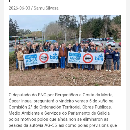
2026-06-03
Samu Silvosa
O deputado do BNG por Bergantiños e Costa da Morte,
Óscar Insua, preguntará o vindeiro venres 5 de xuño na
Comisión 2ª de Ordenación Territorial, Obras Públicas,
Medio Ambiente e Servizos do Parlamento de Galicia
polos motivos polos que aínda non se eliminaron as
peaxes da autovía AG-55, así como polas previsións que