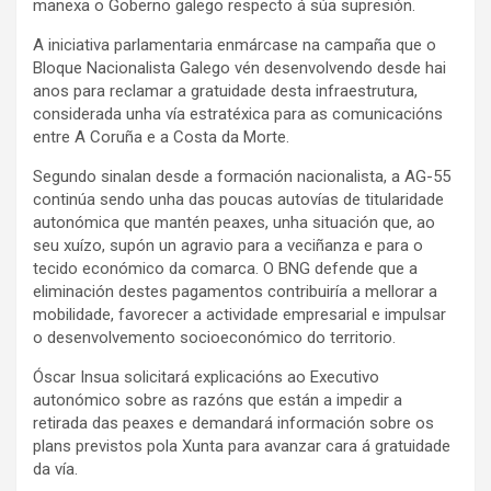
manexa o Goberno galego respecto á súa supresión.
A iniciativa parlamentaria enmárcase na campaña que o
Bloque Nacionalista Galego vén desenvolvendo desde hai
anos para reclamar a gratuidade desta infraestrutura,
considerada unha vía estratéxica para as comunicacións
entre A Coruña e a Costa da Morte.
Segundo sinalan desde a formación nacionalista, a AG-55
continúa sendo unha das poucas autovías de titularidade
autonómica que mantén peaxes, unha situación que, ao
seu xuízo, supón un agravio para a veciñanza e para o
tecido económico da comarca. O BNG defende que a
eliminación destes pagamentos contribuiría a mellorar a
mobilidade, favorecer a actividade empresarial e impulsar
o desenvolvemento socioeconómico do territorio.
Óscar Insua solicitará explicacións ao Executivo
autonómico sobre as razóns que están a impedir a
retirada das peaxes e demandará información sobre os
plans previstos pola Xunta para avanzar cara á gratuidade
da vía.