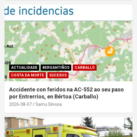
ACTUALIDADE
BERGANTIÑOS
CARBALLO
COSTA DA MORTE
SUCESOS
Accidente con feridos na AC-552 ao seu paso
por Entrerríos, en Bértoa (Carballo)
2026-08-07
Samu Silvosa