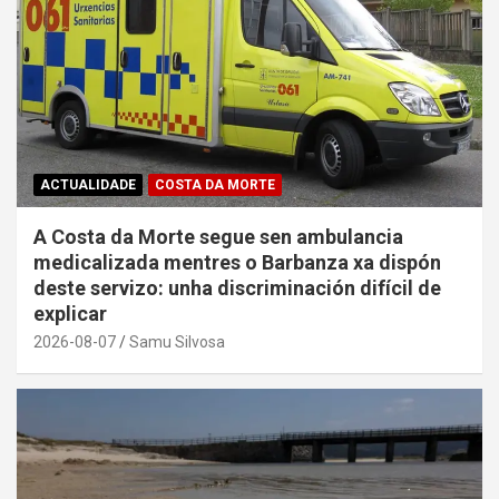
ACTUALIDADE
COSTA DA MORTE
A Costa da Morte segue sen ambulancia
medicalizada mentres o Barbanza xa dispón
deste servizo: unha discriminación difícil de
explicar
2026-08-07
Samu Silvosa