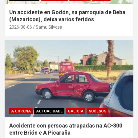
Un accidente en Godón, na parroquia de Beba
(Mazaricos), deixa varios feridos
2026-08-06
Samu Silvosa
A CORUÑA
ACTUALIDADE
GALICIA
SUCESOS
Accidente con persoas atrapadas na AC-300
entre Brión e A Picaraña