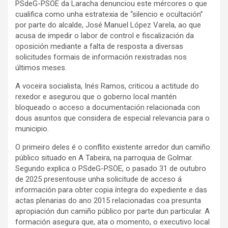
PSdeG-PSOE da Laracha denunciou este mércores o que
cualifica como unha estratexia de “silencio e ocultación”
por parte do alcalde, José Manuel López Varela, ao que
acusa de impedir o labor de control e fiscalización da
oposición mediante a falta de resposta a diversas
solicitudes formais de información rexistradas nos
últimos meses.
A voceira socialista, Inés Ramos, criticou a actitude do
rexedor e asegurou que o goberno local mantén
bloqueado o acceso a documentación relacionada con
dous asuntos que considera de especial relevancia para o
municipio.
O primeiro deles é o conflito existente arredor dun camiño
público situado en A Tabeira, na parroquia de Golmar.
Segundo explica o PSdeG-PSOE, o pasado 31 de outubro
de 2025 presentouse unha solicitude de acceso á
información para obter copia íntegra do expediente e das
actas plenarias do ano 2015 relacionadas coa presunta
apropiación dun camiño público por parte dun particular. A
formación asegura que, ata o momento, o executivo local