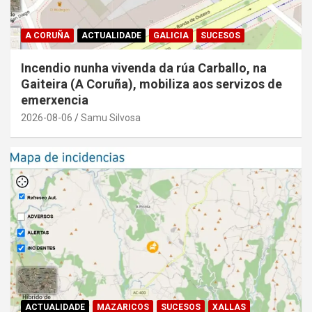
A CORUÑA
ACTUALIDADE
GALICIA
SUCESOS
Incendio nunha vivenda da rúa Carballo, na
Gaiteira (A Coruña), mobiliza aos servizos de
emerxencia
2026-08-06
Samu Silvosa
ACTUALIDADE
MAZARICOS
SUCESOS
XALLAS