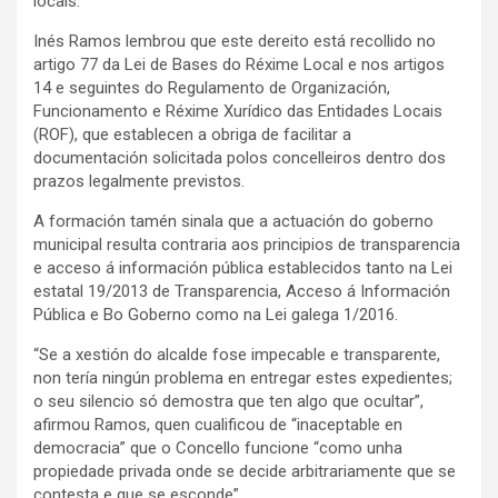
locais.
Inés Ramos lembrou que este dereito está recollido no
artigo 77 da Lei de Bases do Réxime Local e nos artigos
14 e seguintes do Regulamento de Organización,
Funcionamento e Réxime Xurídico das Entidades Locais
(ROF), que establecen a obriga de facilitar a
documentación solicitada polos concelleiros dentro dos
prazos legalmente previstos.
A formación tamén sinala que a actuación do goberno
municipal resulta contraria aos principios de transparencia
e acceso á información pública establecidos tanto na Lei
estatal 19/2013 de Transparencia, Acceso á Información
Pública e Bo Goberno como na Lei galega 1/2016.
“Se a xestión do alcalde fose impecable e transparente,
non tería ningún problema en entregar estes expedientes;
o seu silencio só demostra que ten algo que ocultar”,
afirmou Ramos, quen cualificou de “inaceptable en
democracia” que o Concello funcione “como unha
propiedade privada onde se decide arbitrariamente que se
contesta e que se esconde”.