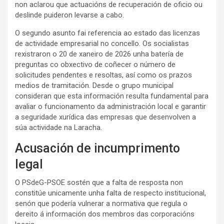
non aclarou que actuacións de recuperación de oficio ou
deslinde puideron levarse a cabo.
O segundo asunto fai referencia ao estado das licenzas
de actividade empresarial no concello. Os socialistas
rexistraron o 20 de xaneiro de 2026 unha batería de
preguntas co obxectivo de coñecer o número de
solicitudes pendentes e resoltas, así como os prazos
medios de tramitación. Desde o grupo municipal
consideran que esta información resulta fundamental para
avaliar o funcionamento da administración local e garantir
a seguridade xurídica das empresas que desenvolven a
súa actividade na Laracha.
Acusación de incumprimento
legal
O PSdeG-PSOE sostén que a falta de resposta non
constitúe unicamente unha falta de respecto institucional,
senón que podería vulnerar a normativa que regula o
dereito á información dos membros das corporacións