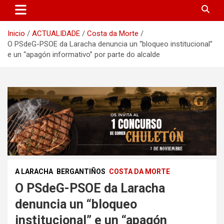
Inicio
ACTUALIDADE
Costa da Morte
O PSdeG-PSOE da Laracha denuncia un “bloqueo institucional”
e un “apagón informativo” por parte do alcalde
A LARACHA
BERGANTIÑOS
COSTA DA MORTE
O PSdeG-PSOE da Laracha
denuncia un “bloqueo
institucional” e un “apagón