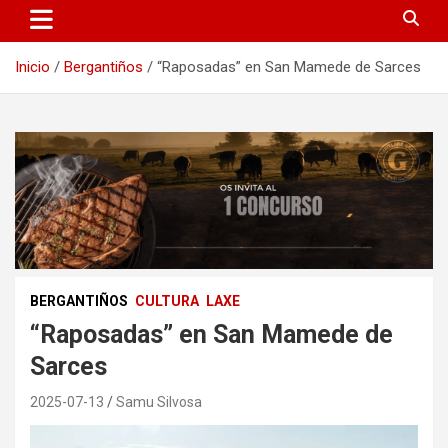
Inicio
Bergantiños
“Raposadas” en San Mamede de Sarces
BERGANTIÑOS
CULTURA
LAXE
“Raposadas” en San Mamede de
Sarces
2025-07-13
Samu Silvosa