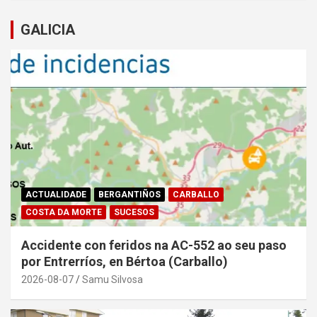
GALICIA
ACTUALIDADE
BERGANTIÑOS
CARBALLO
COSTA DA MORTE
SUCESOS
Accidente con feridos na AC-552 ao seu paso
por Entrerríos, en Bértoa (Carballo)
2026-08-07
Samu Silvosa