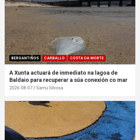
BERGANTIÑOS
CARBALLO
COSTA DA MORTE
A Xunta actuará de inmediato na lagoa de
Baldaio para recuperar a súa conexión co mar
2026-08-07
Samu Silvosa