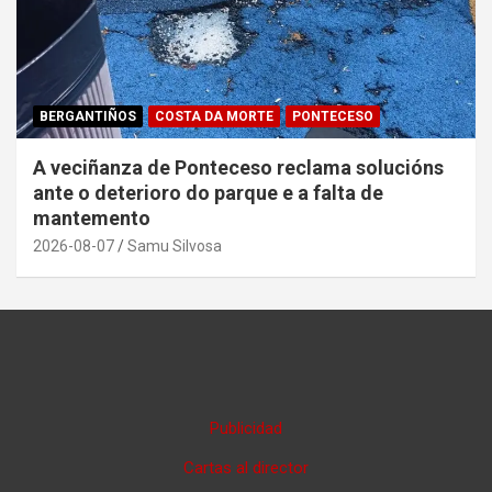
BERGANTIÑOS
COSTA DA MORTE
PONTECESO
A veciñanza de Ponteceso reclama solucións
ante o deterioro do parque e a falta de
mantemento
2026-08-07
Samu Silvosa
Publicidad
Cartas al director